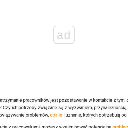
ad
trzymanie pracowników jest pozostawanie w kontakcie z tym, 
? Czy ich potrzeby związane są z wyzwaniem, przynależnością
ozwiązywanie problemów,
opinie
i uznanie, których potrzebują o
akcie z pracownikami, możesz wyeliminować potencjalne
proble