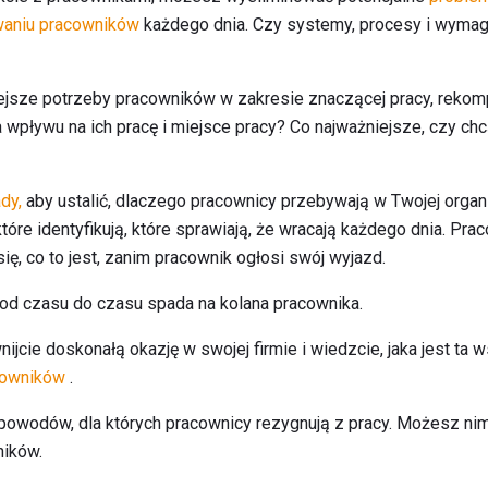
aniu pracowników
każdego dnia. Czy systemy, procesy i wymaga
ejsze potrzeby pracowników w zakresie znaczącej pracy, rekomp
wpływu na ich pracę i miejsce pracy? Co najważniejsze, czy chc
dy,
aby ustalić, dlaczego pracownicy przebywają w Twojej organ
które identyfikują, które sprawiają, że wracają każdego dnia. Pra
ę, co to jest, zanim pracownik ogłosi swój wyjazd.
 od czasu do czasu spada na kolana pracownika.
nijcie doskonałą okazję w swojej firmie i wiedzcie, jaka jest ta 
cowników
.
powodów, dla których pracownicy rezygnują z pracy. Możesz nim
ników.