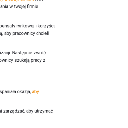
nia w twojej firmie
ensaty rynkowej i korzyści,
ą, aby pracownicy chcieli
izacji. Następnie zwróć
cownicy szukają pracy z
wspaniała okazja,
aby
i zarządzać, aby utrzymać