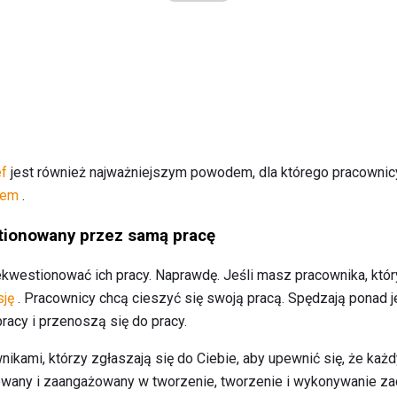
ef
jest również najważniejszym powodem, dla którego pracownicy 
fem
.
stionowany przez samą pracę
iekwestionować ich pracy. Naprawdę. Jeśli masz pracownika, który 
sję
. Pracownicy chcą cieszyć się swoją pracą. Spędzają ponad j
pracy i przenoszą się do pracy.
nikami, którzy zgłaszają się do Ciebie, aby upewnić się, że każd
wany i zaangażowany w tworzenie, tworzenie i wykonywanie za