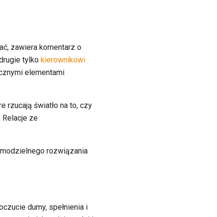
nać, zawiera komentarz o
drugie tylko
kierownikowi
tycznymi elementami
 rzucają światło na to, czy
 Relacje ze
 samodzielnego rozwiązania
oczucie dumy, spełnienia i