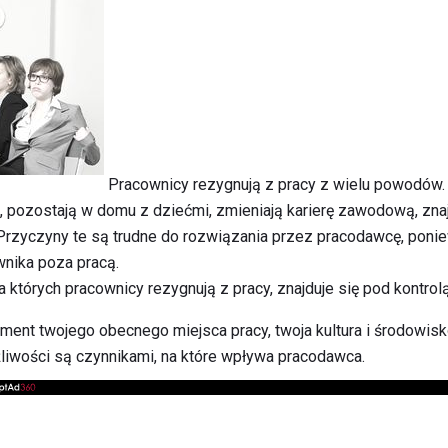
Pracownicy rezygnują z pracy z wielu powodów.
u, pozostają w domu z dziećmi, zmieniają karierę zawodową, zna
 Przyczyny te są trudne do rozwiązania przez pracodawcę, pon
nika poza pracą.
których pracownicy rezygnują z pracy, znajduje się pod kontrol
ment twojego obecnego miejsca pracy, twoja kultura i środowisk
żliwości są czynnikami, na które wpływa pracodawca.