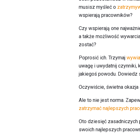
musisz myśleć o
zatrzymyw
wspierają pracowników?
Czy wspierają one najważni
a także możliwość wywarcia 
zostać?
Poprosić ich. Trzymaj
wywia
uwagę i uwydatnij czynniki, 
jakiegoś powodu. Dowiedz si
Oczywiście, świetna okazja
Ale to nie jest norma. Zapew
zatrzymać najlepszych pra
Oto dziesięć zasadniczych 
swoich najlepszych pracow