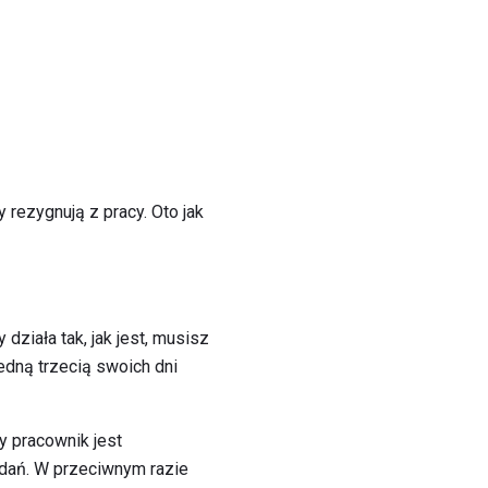
rezygnują z pracy. Oto jak
działa tak, jak jest, musisz
edną trzecią swoich dni
y pracownik jest
dań. W przeciwnym razie