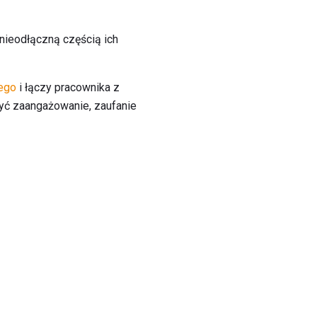
 nieodłączną częścią ich
nego
i łączy pracownika z
żyć zaangażowanie, zaufanie