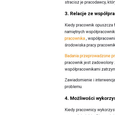
stracisz je pracodawcy, który
3. Relacje ze współpr
Kiedy pracownik opuszcza fi
namiętnych współpracownika
pracownika
, współpracownik
środowiska pracy pracownik
Badania przeprowadzone prz
pracownik jest zadowolony z
współpracownikami zatrzym
Zawiadomienie i interwencja
problemu.
4. Możliwości wykorzys
Kiedy pracownicy wykorzystu