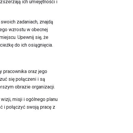
zszerzają ich umiejętności i
w swoich zadaniach, znajdą
szego wzrostu w obecnej
iejscu. Upewnij się, że
ieżkę do ich osiągnięcia.
 pracownika oraz jego
uć się połączeni i są
rszym obrazie organizacji.
izji, misji i ogólnego planu
ć i połączyć swoją pracę z