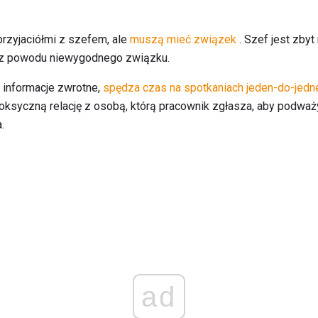
rzyjaciółmi z szefem, ale
muszą mieć związek
. Szef jest zbyt
 z powodu niewygodnego związku.
 informacje zwrotne,
spędza czas na spotkaniach jeden-do-jed
toksyczną relację z osobą, którą pracownik zgłasza, aby podwa
.
ad