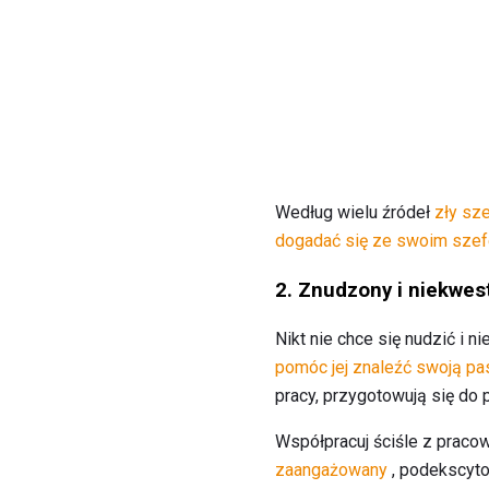
Według wielu źródeł
zły sz
dogadać się ze swoim sze
2. Znudzony i niekwe
Nikt nie chce się nudzić i n
pomóc jej znaleźć swoją pa
pracy, przygotowują się do 
Współpracuj ściśle z pracow
zaangażowany
, podekscyto