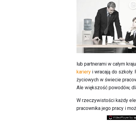
lub partnerami w całym kraj
kariery
i wracają do szkoły.
życiowych w świecie pracow
Ale większość powodów, dla 
W rzeczywistości każdy ele
pracownika jego pracy i mo