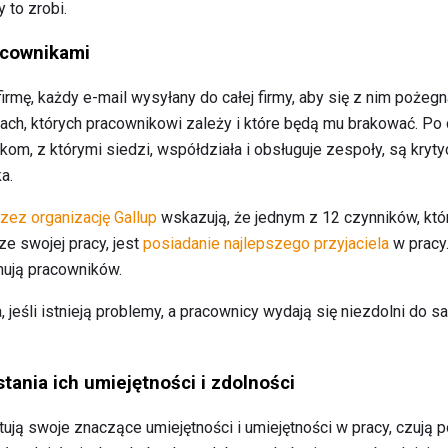
 to zrobi.
acownikami
rmę, każdy e-mail wysyłany do całej firmy, aby się z nim pożeg
ch, których pracownikowi zależy i które będą mu brakować. Po 
om, z którymi siedzi, współdziała i obsługuje zespoły, są kry
a.
ez organizację Gallup
wskazują, że jednym z 12 czynników, które
e swojej pracy, jest
posiadanie najlepszego przyjaciela
w pracy.
ują pracowników.
, jeśli istnieją problemy, a pracownicy wydają się niezdolni do
tania ich umiejętności i zdolności
ją swoje znaczące umiejętności i umiejętności w pracy, czują p