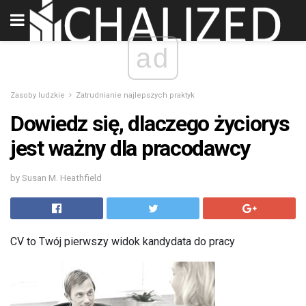
ad
Zasoby ludzkie
Zatrudnianie najlepszych praktyk
Dowiedz się, dlaczego życiorys
jest ważny dla pracodawcy
by Susan M. Heathfield
CV to Twój pierwszy widok kandydata do pracy