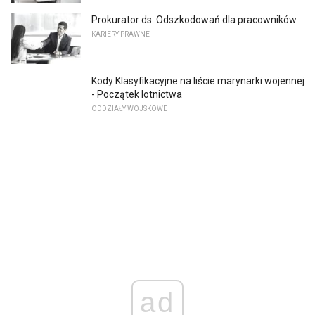
Prokurator ds. Odszkodowań dla pracowników
KARIERY PRAWNE
Kody Klasyfikacyjne na liście marynarki wojennej
- Początek lotnictwa
ODDZIAŁY WOJSKOWE
ad