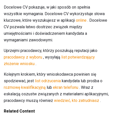
Docelowe CV pokazuje, w jaki sposób on spełnia
wszystkie wymagania. Docelowe CV wykorzystuje słowa
kluczowe, które wyszukujesz w aplikacji
online
. Docelowe
CV pozwala łatwo dostrzec związek między
umiejętnościami i doświadczeniem kandydata a
wymaganiami zawodowymi.
Uprzejmi pracodawcy, którzy poszukują reputacji jako
pracodawcy z wyboru
, wysyłają
list potwierdzający
złożenie wniosku
.
Kolejnym krokiem, który wnioskodawca powinien się
spodziewać, jest
list odrzucenia
kandydata lub prośba o
rozmowę kwalifikacyjną
lub
ekran telefonu
. Wraz z
eskalacją oszustw związanych z materiałami aplikacyjnymi,
pracodawcy muszą również
wiedzieć, kto zatrudniasz
.
Related Content