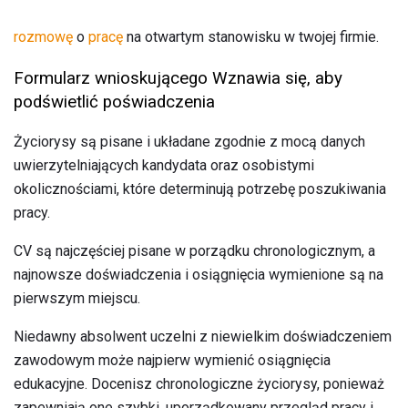
rozmowę
o
pracę
na otwartym stanowisku w twojej firmie.
Formularz wnioskującego Wznawia się, aby
podświetlić poświadczenia
Życiorysy są pisane i układane zgodnie z mocą danych
uwierzytelniających kandydata oraz osobistymi
okolicznościami, które determinują potrzebę poszukiwania
pracy.
CV są najczęściej pisane w porządku chronologicznym, a
najnowsze doświadczenia i osiągnięcia wymienione są na
pierwszym miejscu.
Niedawny absolwent uczelni z niewielkim doświadczeniem
zawodowym może najpierw wymienić osiągnięcia
edukacyjne. Docenisz chronologiczne życiorysy, ponieważ
zapewniają one szybki, uporządkowany przegląd pracy i