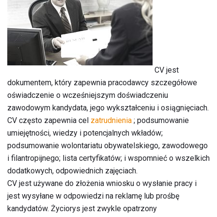
CV jest
dokumentem, który zapewnia pracodawcy szczegółowe
oświadczenie o wcześniejszym doświadczeniu
zawodowym kandydata, jego wykształceniu i osiągnięciach.
CV często zapewnia cel
zatrudnienia
; podsumowanie
umiejętności, wiedzy i potencjalnych wkładów;
podsumowanie wolontariatu obywatelskiego, zawodowego
i filantropijnego; lista certyfikatów; i wspomnieć o wszelkich
dodatkowych, odpowiednich zajęciach.
CV jest używane do złożenia wniosku o wysłanie pracy i
jest wysyłane w odpowiedzi na reklamę lub prośbę
kandydatów. Życiorys jest zwykle opatrzony