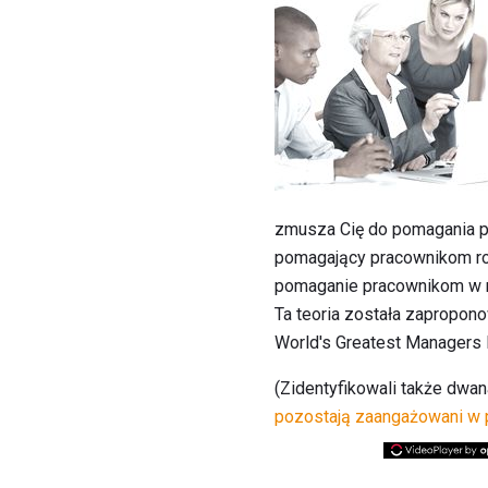
zmusza Cię do pomagania pr
pomagający pracownikom roz
pomaganie pracownikom w ro
Ta teoria została zapropo
World's Greatest Managers 
(Zidentyfikowali także dwa
pozostają zaangażowani w 