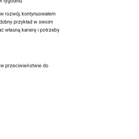
w tygodniu.
 w rozwój, kontynuowałem
podobny przykład w swoim
ć własną karierę i potrzeby
y w przeciwieństwie do