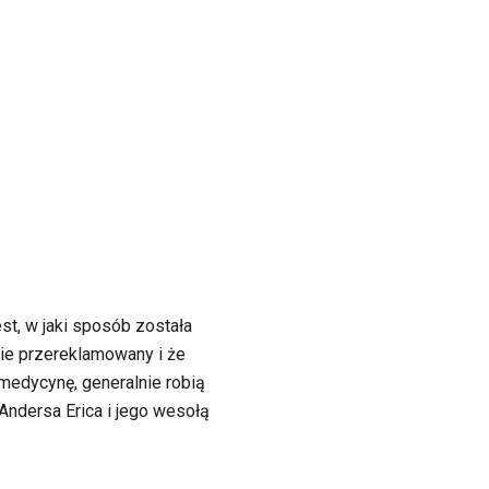
st, w jaki sposób została
znie przereklamowany i że
 medycynę, generalnie robią
Andersa Erica i jego wesołą