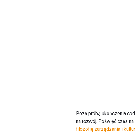
Poza próbą ukończenia codz
na rozwój. Poświęć czas na 
filozofię zarządzania i kultu