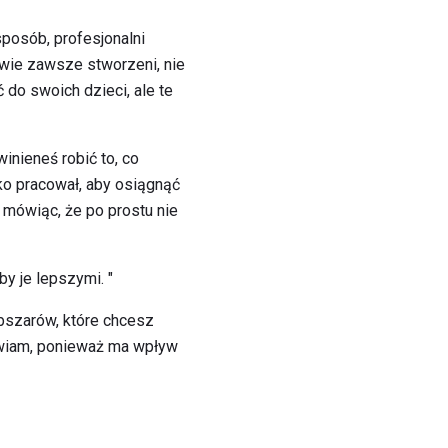
sposób, profesjonalni
awie zawsze stworzeni, nie
 do swoich dzieci, ale te
winieneś robić to, co
ko pracował, aby osiągnąć
, mówiąc, że po prostu nie
by je lepszymi. "
obszarów, które chcesz
awiam, ponieważ ma wpływ