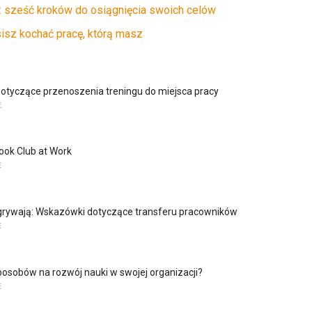
: sześć kroków do osiągnięcia swoich celów
isz kochać pracę, którą masz
otyczące przenoszenia treningu do miejsca pracy
E
ook Club at Work
E
rywają: Wskazówki dotyczące transferu pracowników
E
osobów na rozwój nauki w swojej organizacji?
E