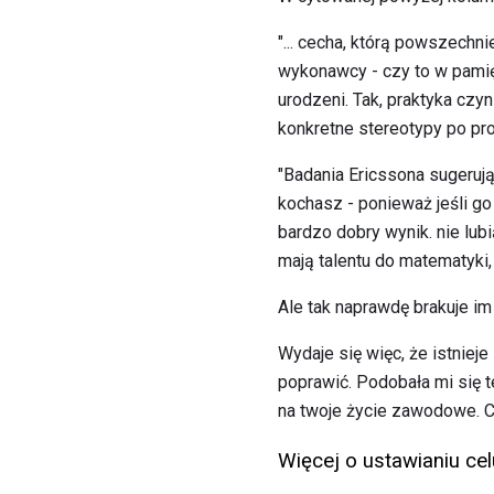
"... cecha, którą powszechn
wykonawcy - czy to w pamię
urodzeni. Tak, praktyka czyn
konkretne stereotypy po pr
"Badania Ericssona sugerują
kochasz - ponieważ jeśli g
bardzo dobry wynik. nie lubi
mają talentu do matematyki, 
Ale tak naprawdę brakuje im 
Wydaje się więc, że istniej
poprawić. Podobała mi się 
na twoje życie zawodowe. 
Więcej o ustawianiu ce