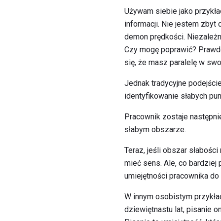
Używam siebie jako przykła
informacji. Nie jestem zbyt
demon prędkości. Niezależn
Czy mogę poprawić? Prawdo
się, że masz paralelę w sw
Jednak tradycyjne podejści
identyfikowanie słabych pu
Pracownik zostaje następni
słabym obszarze.
Teraz, jeśli obszar słaboś
mieć sens. Ale, co bardzie
umiejętności pracownika do 
W innym osobistym przykład
dziewiętnastu lat, pisanie 