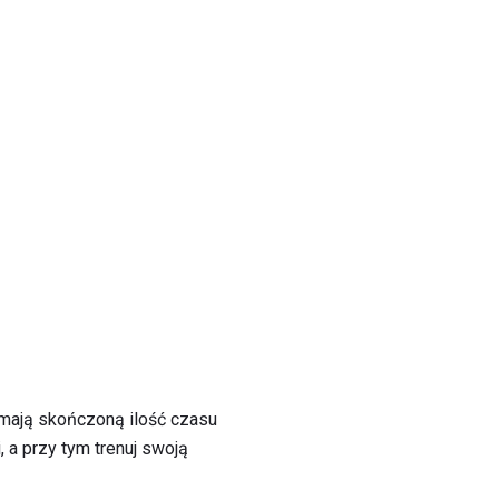
 mają skończoną ilość czasu
 a przy tym trenuj swoją