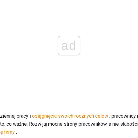
ad
iennej pracy i
osiągnięcia swoich rocznych celów
, pracownicy
to, co ważne. Rozwijaj mocne strony pracowników, a nie słabości,
rę firmy
.