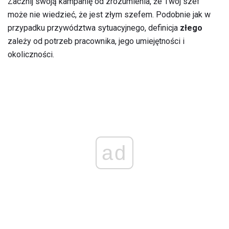
Zacznij swoją kampanię od zrozumienia, że ​​Twój szef
może nie wiedzieć, że jest złym szefem. Podobnie jak w
przypadku przywództwa sytuacyjnego, definicja
złego
zależy od potrzeb pracownika, jego umiejętności i
okoliczności.
ad