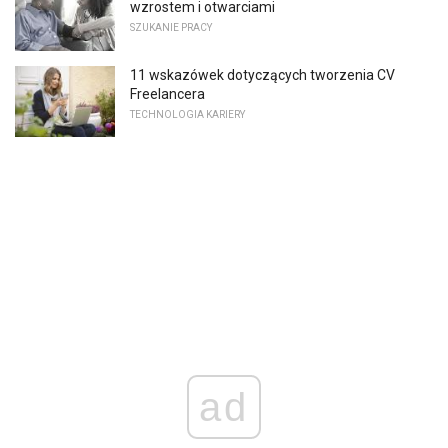
wzrostem i otwarciami
SZUKANIE PRACY
11 wskazówek dotyczących tworzenia CV
Freelancera
TECHNOLOGIA KARIERY
ad