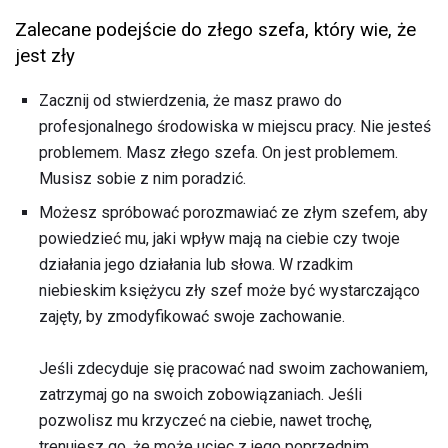
Zalecane podejście do złego szefa, który wie, że
jest zły
Zacznij od stwierdzenia, że ​​masz prawo do
profesjonalnego środowiska w miejscu pracy. Nie jesteś
problemem. Masz złego szefa. On jest problemem.
Musisz sobie z nim poradzić.
Możesz spróbować porozmawiać ze złym szefem, aby
powiedzieć mu, jaki wpływ mają na ciebie czy twoje
działania jego działania lub słowa. W rzadkim
niebieskim księżycu zły szef może być wystarczająco
zajęty, by zmodyfikować swoje zachowanie.
Jeśli zdecyduje się pracować nad swoim zachowaniem,
zatrzymaj go na swoich zobowiązaniach. Jeśli
pozwolisz mu krzyczeć na ciebie, nawet trochę,
trenujesz go, że może uciec z jego poprzednim