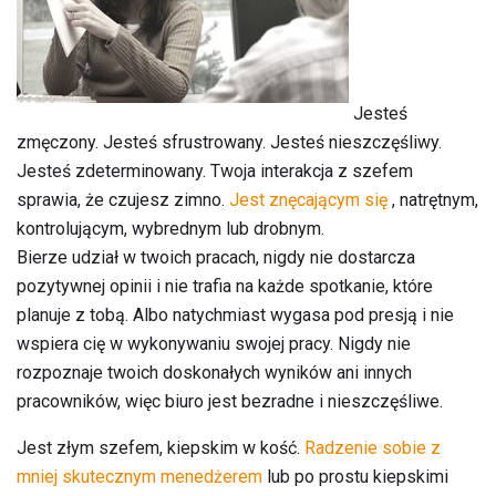
Jesteś
zmęczony. Jesteś sfrustrowany. Jesteś nieszczęśliwy.
Jesteś zdeterminowany. Twoja interakcja z szefem
sprawia, że ​​czujesz zimno.
Jest znęcającym się
, natrętnym,
kontrolującym, wybrednym lub drobnym.
Bierze udział w twoich pracach, nigdy nie dostarcza
pozytywnej opinii i nie trafia na każde spotkanie, które
planuje z tobą. Albo natychmiast wygasa pod presją i nie
wspiera cię w wykonywaniu swojej pracy. Nigdy nie
rozpoznaje twoich doskonałych wyników ani innych
pracowników, więc biuro jest bezradne i nieszczęśliwe.
Jest złym szefem, kiepskim w kość.
Radzenie sobie z
mniej skutecznym menedżerem
lub po prostu kiepskimi