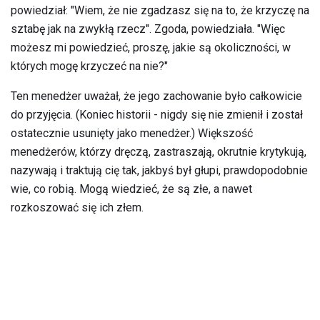
powiedział: "Wiem, że nie zgadzasz się na to, że krzyczę na
sztabę jak na zwykłą rzecz". Zgoda, powiedziała. "Więc
możesz mi powiedzieć, proszę, jakie są okoliczności, w
których mogę krzyczeć na nie?"
Ten menedżer uważał, że jego zachowanie było całkowicie
do przyjęcia. (Koniec historii - nigdy się nie zmienił i został
ostatecznie usunięty jako menedżer.) Większość
menedżerów, którzy dręczą, zastraszają, okrutnie krytykują,
nazywają i traktują cię tak, jakbyś był głupi, prawdopodobnie
wie, co robią. Mogą wiedzieć, że są złe, a nawet
rozkoszować się ich złem.