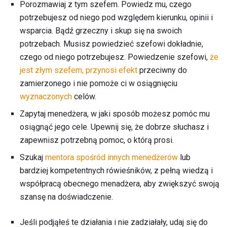
Porozmawiaj z tym szefem. Powiedz mu, czego
potrzebujesz od niego pod względem kierunku, opinii i
wsparcia. Bądź grzeczny i skup się na swoich
potrzebach. Musisz powiedzieć szefowi dokładnie,
czego od niego potrzebujesz. Powiedzenie szefowi,
że
jest złym szefem, przynosi efekt
przeciwny do
zamierzonego i nie pomoże ci w osiągnięciu
wyznaczonych
celów.
Zapytaj menedżera, w jaki sposób możesz pomóc mu
osiągnąć jego cele. Upewnij się, że dobrze słuchasz i
zapewnisz potrzebną pomoc, o którą prosi.
Szukaj
mentora spośród innych menedżerów
lub
bardziej kompetentnych rówieśników, z pełną wiedzą i
współpracą obecnego menadżera, aby zwiększyć swoją
szansę na doświadczenie.
Jeśli podjąłeś te działania i nie zadziałały, udaj się do