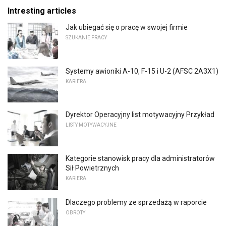
Intresting articles
Jak ubiegać się o pracę w swojej firmie
SZUKANIE PRACY
Systemy awioniki A-10, F-15 i U-2 (AFSC 2A3X1)
KARIERA
Dyrektor Operacyjny list motywacyjny Przykład
LISTY MOTYWACYJNE
Kategorie stanowisk pracy dla administratorów
Sił Powietrznych
KARIERA
Dlaczego problemy ze sprzedażą w raporcie
OBROTY