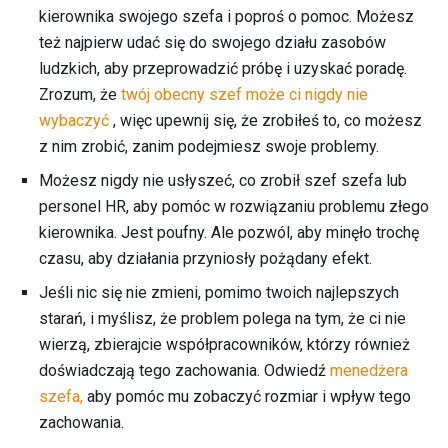
kierownika swojego szefa i poproś o pomoc. Możesz
też najpierw udać się do swojego działu zasobów
ludzkich, aby przeprowadzić próbę i uzyskać poradę.
Zrozum, że
twój obecny szef może ci nigdy nie
wybaczyć
, więc upewnij się, że zrobiłeś to, co możesz
z nim zrobić, zanim podejmiesz swoje problemy.
Możesz nigdy nie usłyszeć, co zrobił szef szefa lub
personel HR, aby pomóc w rozwiązaniu problemu złego
kierownika. Jest poufny. Ale pozwól, aby minęło trochę
czasu, aby działania przyniosły pożądany efekt.
Jeśli nic się nie zmieni, pomimo twoich najlepszych
starań, i myślisz, że problem polega na tym, że ci nie
wierzą, zbierajcie współpracowników, którzy również
doświadczają tego zachowania. Odwiedź
menedżera
szefa,
aby pomóc mu zobaczyć rozmiar i wpływ tego
zachowania.