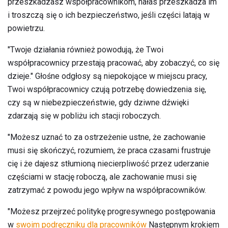
przeszkadzasz współpracownikom, hałas przeszkadza im
i troszczą się o ich bezpieczeństwo, jeśli części latają w
powietrzu.
"Twoje działania również powodują, że Twoi
współpracownicy przestają pracować, aby zobaczyć, co się
dzieje." Głośne odgłosy są niepokojące w miejscu pracy,
Twoi współpracownicy czują potrzebę dowiedzenia się,
czy są w niebezpieczeństwie, gdy dziwne dźwięki
zdarzają się w pobliżu ich stacji roboczych.
"Możesz uznać to za ostrzeżenie ustne, że zachowanie
musi się skończyć, rozumiem, że praca czasami frustruje
cię i że dajesz stłumioną niecierpliwość przez uderzanie
częściami w stację roboczą, ale zachowanie musi się
zatrzymać z powodu jego wpływ na współpracowników.
"Możesz przejrzeć politykę progresywnego postępowania
w
swoim podręczniku dla pracowników
Następnym krokiem