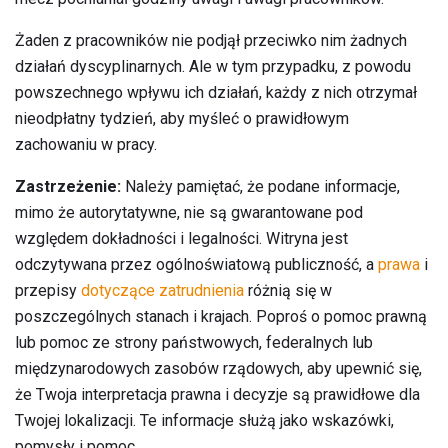
Żaden z pracowników nie podjął przeciwko nim żadnych
działań dyscyplinarnych. Ale w tym przypadku, z powodu
powszechnego wpływu ich działań, każdy z nich otrzymał
nieodpłatny tydzień, aby myśleć o prawidłowym
zachowaniu w pracy.
Zastrzeżenie:
Należy pamiętać, że podane informacje,
mimo że autorytatywne, nie są gwarantowane pod
względem dokładności i legalności. Witryna jest
odczytywana przez ogólnoświatową publiczność, a
prawa
i
przepisy
dotyczące zatrudnienia
różnią się w
poszczególnych stanach i krajach. Poproś o pomoc prawną
lub pomoc ze strony państwowych, federalnych lub
międzynarodowych zasobów rządowych, aby upewnić się,
że Twoja interpretacja prawna i decyzje są prawidłowe dla
Twojej lokalizacji. Te informacje służą jako wskazówki,
pomysły i pomoc.