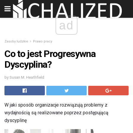
ad
Zasoby ludzkie
Prawo pracy
Co to jest Progresywna
Dyscyplina?
by Susan M. Heathfield
W jaki sposób organizacje rozwiązują problemy z
wydajnością są realizowane poprzez postępującą
dyscyplinę