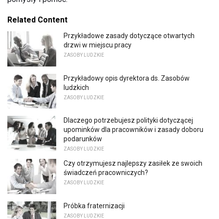
Related Content
Przykładowe zasady dotyczące otwartych
drzwi w miejscu pracy
ZASOBY LUDZKIE
Przykładowy opis dyrektora ds. Zasobów
ludzkich
ZASOBY LUDZKIE
Dlaczego potrzebujesz polityki dotyczącej
upominków dla pracowników i zasady doboru
podarunków
ZASOBY LUDZKIE
Czy otrzymujesz najlepszy zasiłek ze swoich
świadczeń pracowniczych?
ZASOBY LUDZKIE
Próbka fraternizacji
ZASOBY LUDZKIE