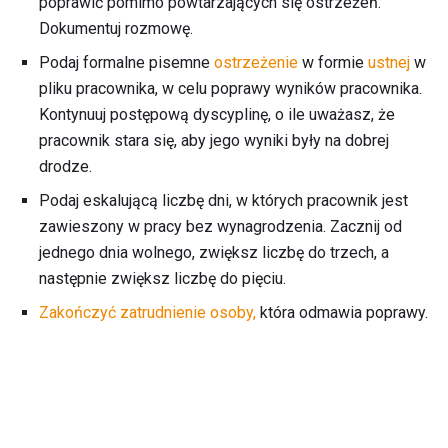
poprawić pomimo powtarzających się ostrzeżeń.
Dokumentuj rozmowę.
Podaj formalne pisemne
ostrzeżenie
w formie
ustnej
w
pliku pracownika, w celu poprawy wyników pracownika.
Kontynuuj postępową dyscyplinę, o ile uważasz, że
pracownik stara się, aby jego wyniki były na dobrej
drodze.
Podaj eskalującą liczbę dni, w których pracownik jest
zawieszony w pracy bez wynagrodzenia. Zacznij od
jednego dnia wolnego, zwiększ liczbę do trzech, a
następnie zwiększ liczbę do pięciu.
Zakończyć zatrudnienie osoby,
która odmawia poprawy.