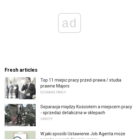
ad
Fresh articles
Top 11 miejsc pracy przed-prawa / studia
prawne Majors
SZUKANIE PRACY
Separacja między Kościołem a miejscem pracy
- sprzedaż detaliczna w sklepach
OBROTY
W jaki sposób Ustawienie Job Agenta może