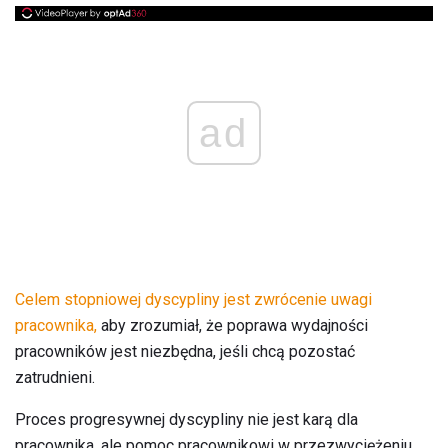
ad
Celem stopniowej dyscypliny jest zwrócenie uwagi
pracownika,
aby zrozumiał, że poprawa wydajności
pracowników jest niezbędna, jeśli chcą pozostać
zatrudnieni.
Proces progresywnej dyscypliny nie jest karą dla
pracownika, ale pomoc pracownikowi w przezwyciężeniu