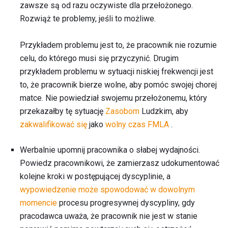
zawsze są od razu oczywiste dla przełożonego.
Rozwiąż te problemy, jeśli to możliwe.
Przykładem problemu jest to, że pracownik nie rozumie
celu, do którego musi się przyczynić. Drugim
przykładem problemu w sytuacji niskiej frekwencji jest
to, że pracownik bierze wolne, aby pomóc swojej chorej
matce. Nie powiedział swojemu przełożonemu, który
przekazałby tę sytuację
Zasobom
Ludzkim, aby
zakwalifikować się
jako
wolny czas FMLA
.
Werbalnie upomnij pracownika o słabej wydajności.
Powiedz pracownikowi, że zamierzasz udokumentować
kolejne kroki w postępującej dyscyplinie, a
wypowiedzenie może spowodować w dowolnym
momencie
procesu progresywnej dyscypliny, gdy
pracodawca uważa, że ​​pracownik nie jest w stanie