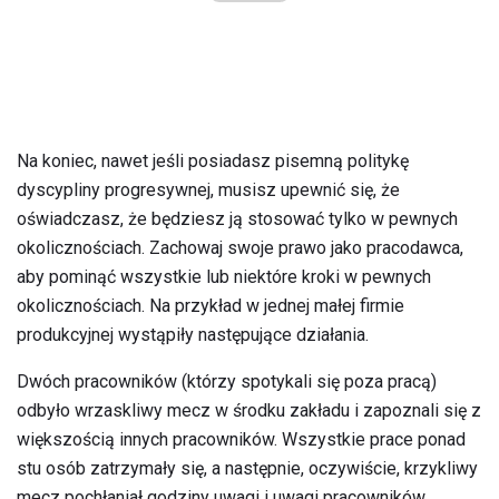
Na koniec, nawet jeśli posiadasz pisemną politykę
dyscypliny progresywnej, musisz upewnić się, że
oświadczasz, że będziesz ją stosować tylko w pewnych
okolicznościach. Zachowaj swoje prawo jako pracodawca,
aby pominąć wszystkie lub niektóre kroki w pewnych
okolicznościach. Na przykład w jednej małej firmie
produkcyjnej wystąpiły następujące działania.
Dwóch pracowników (którzy spotykali się poza pracą)
odbyło wrzaskliwy mecz w środku zakładu i zapoznali się z
większością innych pracowników. Wszystkie prace ponad
stu osób zatrzymały się, a następnie, oczywiście, krzykliwy
mecz pochłaniał godziny uwagi i uwagi pracowników.