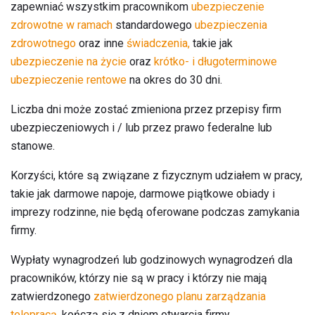
zapewniać wszystkim pracownikom
ubezpieczenie
zdrowotne w ramach
standardowego
ubezpieczenia
zdrowotnego
oraz inne
świadczenia,
takie jak
ubezpieczenie na życie
oraz
krótko- i długoterminowe
ubezpieczenie rentowe
na okres do 30 dni.
Liczba dni może zostać zmieniona przez przepisy firm
ubezpieczeniowych i / lub przez prawo federalne lub
stanowe.
Korzyści, które są związane z fizycznym udziałem w pracy,
takie jak darmowe napoje, darmowe piątkowe obiady i
imprezy rodzinne, nie będą oferowane podczas zamykania
firmy.
Wypłaty wynagrodzeń lub godzinowych wynagrodzeń dla
pracowników, którzy nie są w pracy i którzy nie mają
zatwierdzonego
zatwierdzonego planu zarządzania
telepracą,
kończą się z dniem otwarcia firmy.