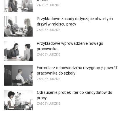
ZASOBY LUDZKIE
Przykładowe zasady dotyczące otwartych
drzwi w miejscu pracy
ZASOBY LUDZKIE
Przykładowe wprowadzenie nowego
pracownika
ZASOBY LUDZKIE
Formularz odpowiedzi na rezygnację: powrót
pracownika do szkoły
ZASOBY LUDZKIE
Odrzucenie próbek liter do kandydatów do
pracy
ZASOBY LUDZKIE