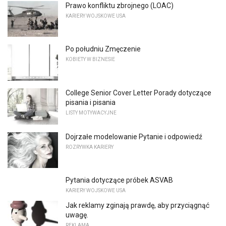
Prawo konfliktu zbrojnego (LOAC)
KARIERY WOJSKOWE USA
Po południu Zmęczenie
KOBIETY W BIZNESIE
College Senior Cover Letter Porady dotyczące
pisania i pisania
LISTY MOTYWACYJNE
Dojrzałe modelowanie Pytanie i odpowiedź
ROZRYWKA KARIERY
Pytania dotyczące próbek ASVAB
KARIERY WOJSKOWE USA
Jak reklamy zginają prawdę, aby przyciągnąć
uwagę.
REKLAMA