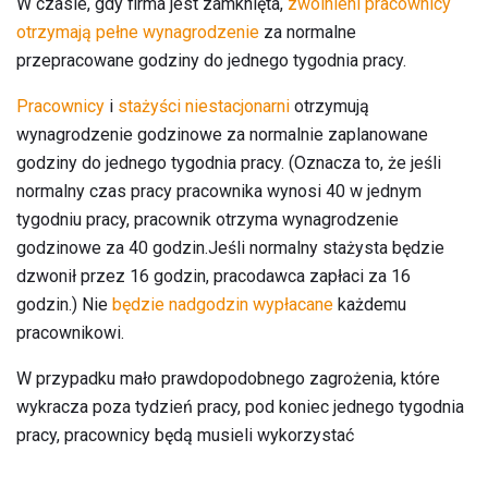
W czasie, gdy firma jest zamknięta,
zwolnieni pracownicy
otrzymają pełne wynagrodzenie
za normalne
przepracowane godziny do jednego tygodnia pracy.
Pracownicy
i
stażyści
niestacjonarni
otrzymują
wynagrodzenie godzinowe za normalnie zaplanowane
godziny do jednego tygodnia pracy. (Oznacza to, że jeśli
normalny czas pracy pracownika wynosi 40 w jednym
tygodniu pracy, pracownik otrzyma wynagrodzenie
godzinowe za 40 godzin.Jeśli normalny stażysta będzie
dzwonił przez 16 godzin, pracodawca zapłaci za 16
godzin.) Nie
będzie nadgodzin wypłacane
każdemu
pracownikowi.
W przypadku mało prawdopodobnego zagrożenia, które
wykracza poza tydzień pracy, pod koniec jednego tygodnia
pracy, pracownicy będą musieli wykorzystać