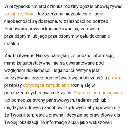
W przypadku śmierci członka rodziny będzie obowiązywać
zasada żałoby
. Rozszerzone niezapłacone liście
nieobecności są dostępne, w zależności od potrzeb.
Pracownicy powinni komunikować się ze swoim
przełożonym lub jego przełożonym w celu dokonania
ustaleń.
Zastrzeżenie:
Należy pamiętać, że podane informacje,
mimo że autorytatywne, nie są gwarantowane pod
względem dokładności i legalności. Witryna jest
odczytywana przez ogólnoświatową publiczność, a
prawa
i
przepisy
dotyczące zatrudnienia
różnią się w
poszczególnych stanach i krajach.
Poproś o pomoc prawną
lub pomoc ze strony państwowych, federalnych lub
międzynarodowych zasobów rządowych, aby upewnić się,
że Twoja interpretacja prawna i decyzje są prawidłowe dla
Twojej lokalizacji. Te informacje służą jako wskazówki,