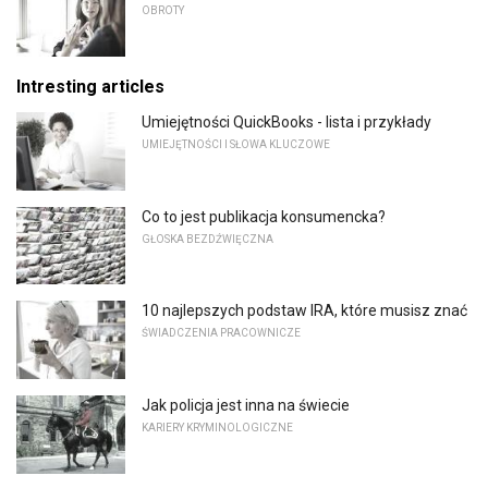
OBROTY
Intresting articles
Umiejętności QuickBooks - lista i przykłady
UMIEJĘTNOŚCI I SŁOWA KLUCZOWE
Co to jest publikacja konsumencka?
GŁOSKA BEZDŹWIĘCZNA
10 najlepszych podstaw IRA, które musisz znać
ŚWIADCZENIA PRACOWNICZE
Jak policja jest inna na świecie
KARIERY KRYMINOLOGICZNE