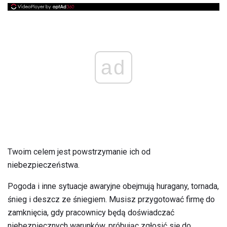
ad
Twoim celem jest powstrzymanie ich od
niebezpieczeństwa.
Pogoda i inne sytuacje awaryjne obejmują huragany, tornada,
śnieg i deszcz ze śniegiem. Musisz przygotować firmę do
zamknięcia, gdy pracownicy będą doświadczać
niebezpiecznych warunków, próbując zgłosić się do