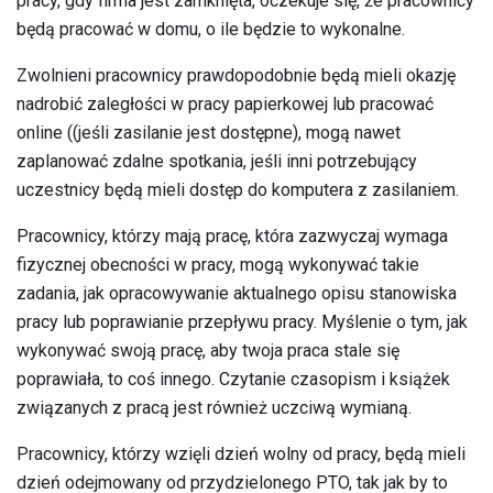
pracy, gdy firma jest zamknięta, oczekuje się, że pracownicy
będą pracować w domu, o ile będzie to wykonalne.
Zwolnieni pracownicy prawdopodobnie będą mieli okazję
nadrobić zaległości w pracy papierkowej lub pracować
online ((jeśli zasilanie jest dostępne), mogą nawet
zaplanować zdalne spotkania, jeśli inni potrzebujący
uczestnicy będą mieli dostęp do komputera z zasilaniem.
Pracownicy, którzy mają pracę, która zazwyczaj wymaga
fizycznej obecności w pracy, mogą wykonywać takie
zadania, jak opracowywanie aktualnego opisu stanowiska
pracy lub poprawianie przepływu pracy. Myślenie o tym, jak
wykonywać swoją pracę, aby twoja praca stale się
poprawiała, to coś innego. Czytanie czasopism i książek
związanych z pracą jest również uczciwą wymianą.
Pracownicy, którzy wzięli dzień wolny od pracy, będą mieli
dzień odejmowany od przydzielonego PTO, tak jak by to