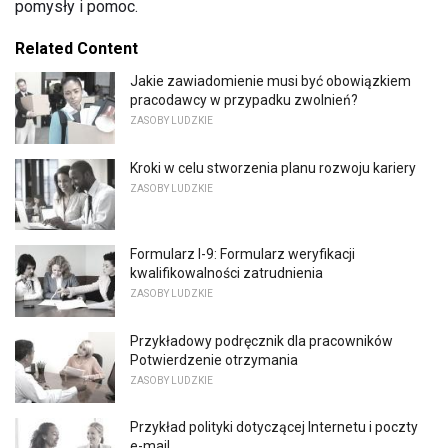
pomysły i pomoc.
Related Content
Jakie zawiadomienie musi być obowiązkiem
pracodawcy w przypadku zwolnień?
ZASOBY LUDZKIE
Kroki w celu stworzenia planu rozwoju kariery
ZASOBY LUDZKIE
Formularz I-9: Formularz weryfikacji
kwalifikowalności zatrudnienia
ZASOBY LUDZKIE
Przykładowy podręcznik dla pracowników
Potwierdzenie otrzymania
ZASOBY LUDZKIE
Przykład polityki dotyczącej Internetu i poczty
e-mail