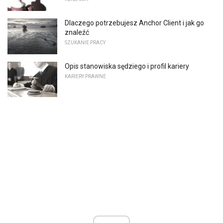
Dlaczego potrzebujesz Anchor Client i jak go
znaleźć
SZUKANIE PRACY
Opis stanowiska sędziego i profil kariery
KARIERY PRAWNE