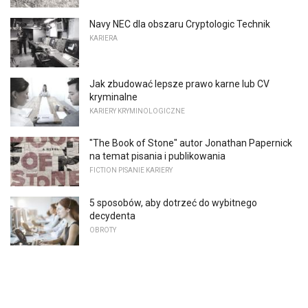
Navy NEC dla obszaru Cryptologic Technik
KARIERA
Jak zbudować lepsze prawo karne lub CV
kryminalne
KARIERY KRYMINOLOGICZNE
"The Book of Stone" autor Jonathan Papernick
na temat pisania i publikowania
FICTION PISANIE KARIERY
5 sposobów, aby dotrzeć do wybitnego
decydenta
OBROTY