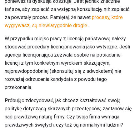
ponieważ ta dyskusja kosztuje. Jest jednak znacznie
tańsze, aby zapłacić za wstępną konsultację, niż zapłacić
za powstały proces. Pamiętaj, że nawet
procesy, które
wygrywasz, są niewiarygodnie drogie
.
W przypadku miejsc pracy z licencją państwową należy
stosować procedury licencjonowania jako wytyczne. Jeśli
agencja licencjonująca zezwala osobie na posiadanie
licencji z tym konkretnym wyrokiem skazującym,
najprawdopodobniej (skonsultuj się z adwokatem) nie
rozważaj odrzucenia kandydata z powodu tego
przekonania.
Próbując zdecydować, jak chcesz kształtować swoją
politykę dotyczącą skazanych przestępców, zastanów się
nad prawdziwą naturą firmy. Czy twoja firma wymaga
prawdziwych świętych, czy też są normalnymi ludźmi?