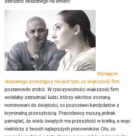
zatrudnić skazanego na śmierć
Wynajęcie
skazanego przestępcy nie jest tym, co większość firm
postanowiło zrobić. W rzeczywistości większość firm
wolałaby zatrudniać ludzi, którzy wkrótce zostaną
nominowani do świętości, co pozostawi kandydatów z
kryminalną przeszłością. Pracodawcy muszą jednak
pamiętać, że wielu świętych ma przeszłość w kratkę, a więc
niektórzy z twoich najlepszych pracowników. Oto, co