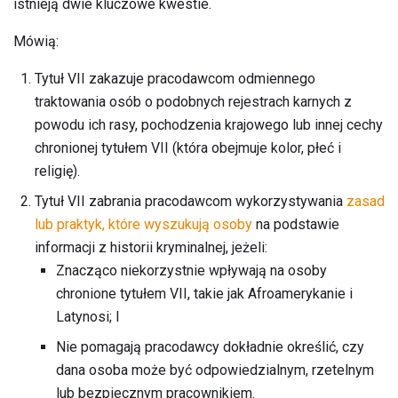
istnieją dwie kluczowe kwestie.
Mówią:
Tytuł VII zakazuje pracodawcom odmiennego
traktowania osób o podobnych rejestrach karnych z
powodu ich rasy, pochodzenia krajowego lub innej cechy
chronionej tytułem VII (która obejmuje kolor, płeć i
religię).
Tytuł VII zabrania pracodawcom wykorzystywania
zasad
lub praktyk, które wyszukują osoby
na podstawie
informacji z historii kryminalnej, jeżeli:
Znacząco niekorzystnie wpływają na osoby
chronione tytułem VII, takie jak Afroamerykanie i
Latynosi; I
Nie pomagają pracodawcy dokładnie określić, czy
dana osoba może być odpowiedzialnym, rzetelnym
lub bezpiecznym pracownikiem.