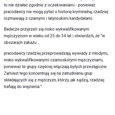
to nie działać zgodnie z oczekiwaniami - ponieważ
pracodawcy nie mogą pytać o historię kryminalną, rzadziej
rozmawiają z czarnymi i latynoskimi kandydatami.
Badacze przyjrzeli się nisko wykwalifikowanym
mężczyznom w wieku od 25 do 34 lat i stwierdzili, że "w
obszarach zakazu ...
pracodawcy rzadziej przeprowadzają wywiady z młodymi,
nisko wykwalifikowanymi czarnoskórymi mężczyznami,
ponieważ te grupy częściej włączają byłych przestępców.
Zamiast tego koncentrują się na zatrudnianiu grup
składających się z mężczyzn, którzy, jak sądzą, rzadziej
trafiają do więzienia ".