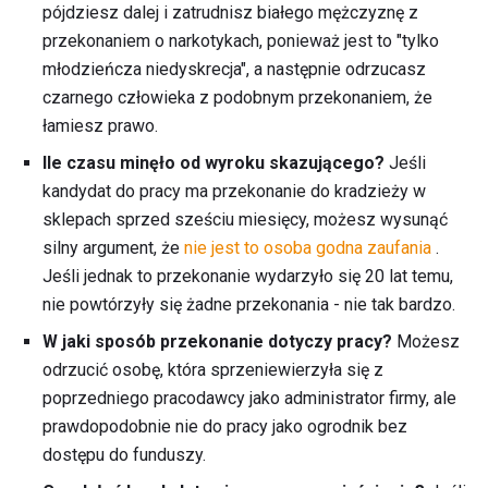
pójdziesz dalej i zatrudnisz białego mężczyznę z
przekonaniem o narkotykach, ponieważ jest to "tylko
młodzieńcza niedyskrecja", a następnie odrzucasz
czarnego człowieka z podobnym przekonaniem, że
łamiesz prawo.
Ile czasu minęło od wyroku skazującego?
Jeśli
kandydat do pracy ma przekonanie do kradzieży w
sklepach sprzed sześciu miesięcy, możesz wysunąć
silny argument, że
nie jest to osoba godna zaufania
.
Jeśli jednak to przekonanie wydarzyło się 20 lat temu,
nie powtórzyły się żadne przekonania - nie tak bardzo.
W jaki sposób przekonanie dotyczy pracy?
Możesz
odrzucić osobę, która sprzeniewierzyła się z
poprzedniego pracodawcy jako administrator firmy, ale
prawdopodobnie nie do pracy jako ogrodnik bez
dostępu do funduszy.