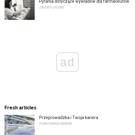
Pytania dotyczące wywiadów dla farmaceutów
ZASOBY LUDZKIE
ad
Fresh articles
Przeprowadzka i Twoja kariera
PLANOWANIE KARIERY