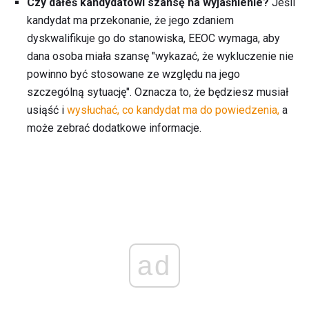
Czy dałeś kandydatowi szansę na wyjaśnienie?
Jeśli
kandydat ma przekonanie, że jego zdaniem
dyskwalifikuje go do stanowiska, EEOC wymaga, aby
dana osoba miała szansę "wykazać, że wykluczenie nie
powinno być stosowane ze względu na jego
szczególną sytuację". Oznacza to, że będziesz musiał
usiąść i
wysłuchać, co kandydat ma do powiedzenia,
a
może zebrać dodatkowe informacje.
ad