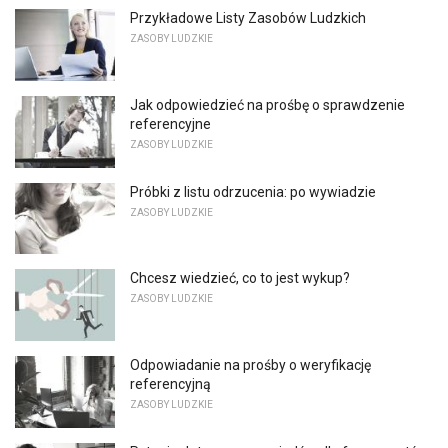
Przykładowe Listy Zasobów Ludzkich
ZASOBY LUDZKIE
Jak odpowiedzieć na prośbę o sprawdzenie
referencyjne
ZASOBY LUDZKIE
Próbki z listu odrzucenia: po wywiadzie
ZASOBY LUDZKIE
Chcesz wiedzieć, co to jest wykup?
ZASOBY LUDZKIE
Odpowiadanie na prośby o weryfikację
referencyjną
ZASOBY LUDZKIE