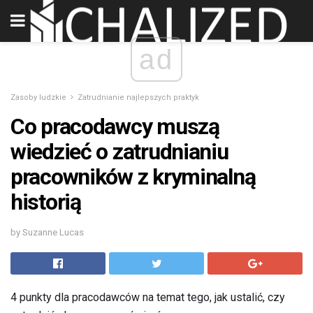
ad
Zasoby ludzkie
Zatrudnianie najlepszych praktyk
Co pracodawcy muszą
wiedzieć o zatrudnianiu
pracowników z kryminalną
historią
by Suzanne Lucas
4 punkty dla pracodawców na temat tego, jak ustalić, czy