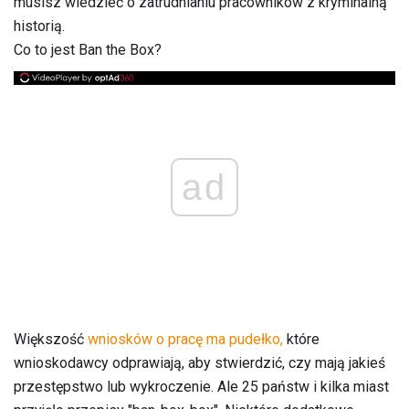
musisz wiedzieć o zatrudnianiu pracowników z kryminalną
historią.
Co to jest Ban the Box?
ad
Większość
wniosków o pracę ma pudełko,
które
wnioskodawcy odprawiają, aby stwierdzić, czy mają jakieś
przestępstwo lub wykroczenie. Ale 25 państw i kilka miast