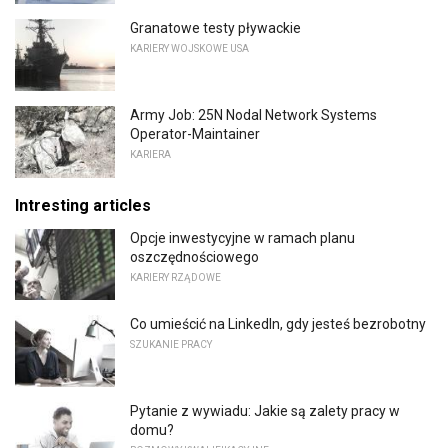
Granatowe testy pływackie
KARIERY WOJSKOWE USA
Army Job: 25N Nodal Network Systems
Operator-Maintainer
KARIERA
Intresting articles
Opcje inwestycyjne w ramach planu
oszczędnościowego
KARIERY RZĄDOWE
Co umieścić na LinkedIn, gdy jesteś bezrobotny
SZUKANIE PRACY
Pytanie z wywiadu: Jakie są zalety pracy w
domu?