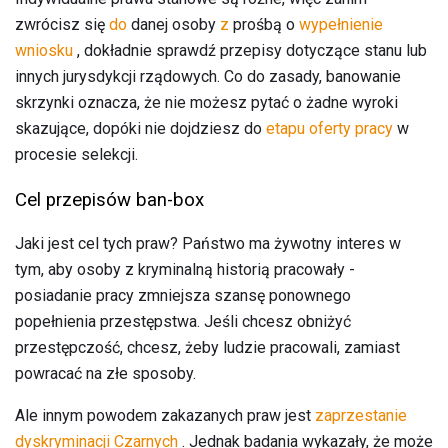
zwrócisz się
do
danej osoby
z
prośbą o
wypełnienie
wniosku
, dokładnie sprawdź przepisy dotyczące stanu lub
innych jurysdykcji rządowych. Co do zasady, banowanie
skrzynki oznacza, że ​​nie możesz pytać o żadne wyroki
skazujące, dopóki nie dojdziesz do
etapu oferty pracy
w
procesie selekcji.
Cel przepisów ban-box
Jaki jest cel tych praw? Państwo ma żywotny interes w
tym, aby osoby z kryminalną historią pracowały -
posiadanie pracy zmniejsza szansę ponownego
popełnienia przestępstwa. Jeśli chcesz obniżyć
przestępczość, chcesz, żeby ludzie pracowali, zamiast
powracać na złe sposoby.
Ale innym powodem zakazanych praw jest
zaprzestanie
dyskryminacji Czarnych
. Jednak badania wykazały, że może