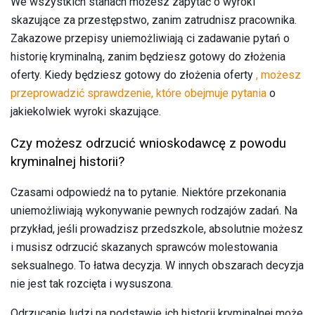
We wszystkich stanach możesz zapytać o wyroki
skazujące za przestępstwo, zanim zatrudnisz pracownika.
Zakazowe przepisy uniemożliwiają ci zadawanie pytań o
historię kryminalną, zanim będziesz gotowy do złożenia
oferty. Kiedy będziesz gotowy do złożenia oferty
, możesz
przeprowadzić sprawdzenie, które obejmuje pytania
o
jakiekolwiek wyroki skazujące.
Czy możesz odrzucić wnioskodawcę z powodu
kryminalnej historii?
Czasami odpowiedź na to pytanie. Niektóre przekonania
uniemożliwiają wykonywanie pewnych rodzajów zadań. Na
przykład, jeśli prowadzisz przedszkole, absolutnie możesz
i musisz odrzucić skazanych sprawców molestowania
seksualnego. To łatwa decyzja. W innych obszarach decyzja
nie jest tak rozcięta i wysuszona.
Odrzucanie ludzi na podstawie ich historii kryminalnej może