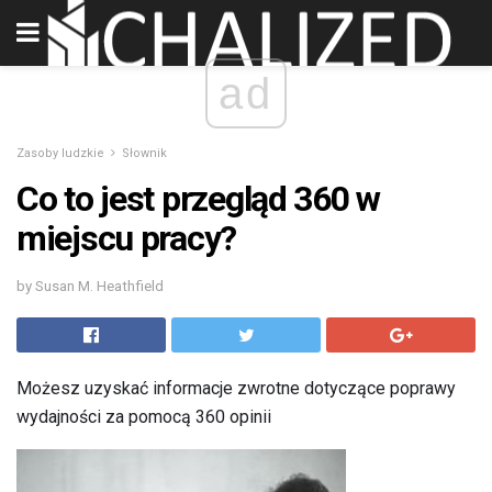
ad
Zasoby ludzkie
Słownik
Co to jest przegląd 360 w
miejscu pracy?
by Susan M. Heathfield
Możesz uzyskać informacje zwrotne dotyczące poprawy
wydajności za pomocą 360 opinii