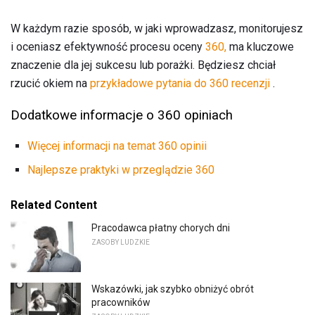
W każdym razie sposób, w jaki wprowadzasz, monitorujesz
i oceniasz efektywność procesu oceny
360,
ma kluczowe
znaczenie dla jej sukcesu lub porażki. Będziesz chciał
rzucić okiem na
przykładowe pytania do 360 recenzji
.
Dodatkowe informacje o 360 opiniach
Więcej informacji na temat 360 opinii
Najlepsze praktyki w przeglądzie 360
Related Content
Pracodawca płatny chorych dni
ZASOBY LUDZKIE
Wskazówki, jak szybko obniżyć obrót
pracowników