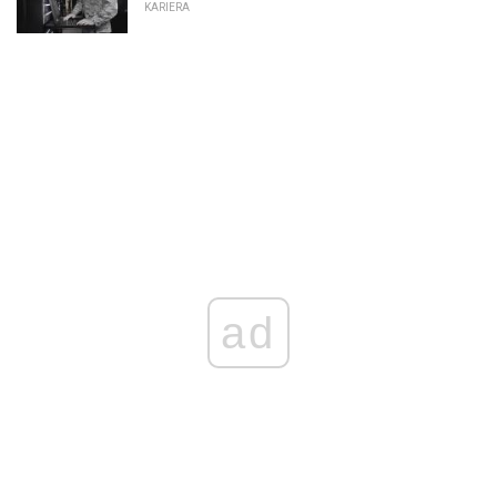
KARIERA
ad