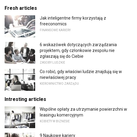
Fresh articles
Jak inteligentne firmy korzystają z
freeconomics
FINANSOWE KARIERY
6 wskazówek dotyczących zarządzania
projektem, gdy członkowie zespołu nie
zgłaszają się do Ciebie
ZASOBY LUDZKIE
Co robić, gdy właściwi ludzie znajdują się w
niewłaściwej pracy
KIEROWNICTWO ZARZĄDU
Intresting articles
Wspólne opłaty za utrzymanie powierzchni w
leasingu komercyjnym
KOBIETY W BIZNESIE
9 Naukowe kariery