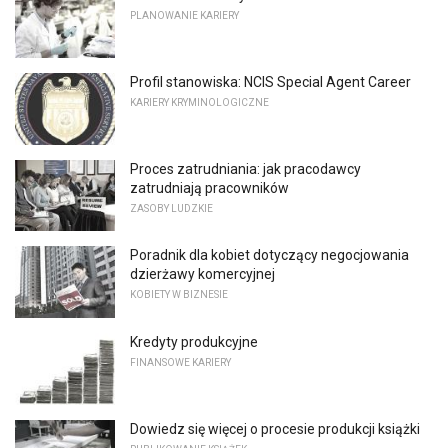
PLANOWANIE KARIERY
Profil stanowiska: NCIS Special Agent Career
KARIERY KRYMINOLOGICZNE
Proces zatrudniania: jak pracodawcy
zatrudniają pracowników
ZASOBY LUDZKIE
Poradnik dla kobiet dotyczący negocjowania
dzierżawy komercyjnej
KOBIETY W BIZNESIE
Kredyty produkcyjne
FINANSOWE KARIERY
Dowiedz się więcej o procesie produkcji książki