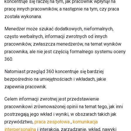
koncentruje się raczej na tym, jak pracownik wpłynął na
pracę innych pracowników, a następnie na tym, czy praca
została wykonana.
Menedżer może szukać dodatkowych, nieformalnych,
często werbalnych, informacji zwrotnych od innych
pracowników, zwłaszcza menedżerów, na temat wyników
pracownika, ale nie jest częścią formalnego systemu oceny
360.
Natomiast przegląd 360 koncentruje się bardziej
bezpośrednio na umiejętnościach i wkładach, jakie
zapewnia pracownik.
Celem informacji zwrotnej jest przedstawienie
pracownikowi zrównoważonej opinii na temat tego, jak inni
postrzegają jego wkład i wyniki, w obszarach takich jak
przywództwo,
praca zespołowa
,
komunikacja
interpersonalna
i interakcja, zarządzanie, wkład, nawyki