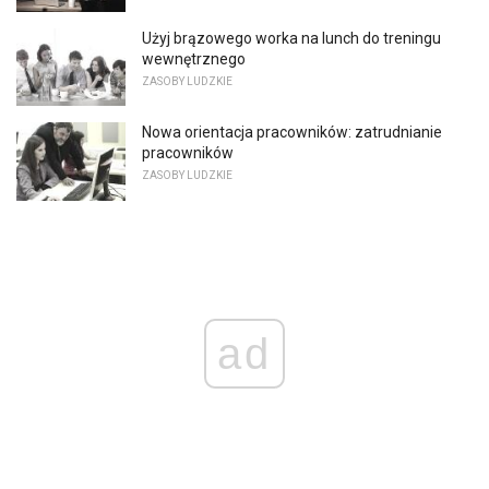
Użyj brązowego worka na lunch do treningu
wewnętrznego
ZASOBY LUDZKIE
Nowa orientacja pracowników: zatrudnianie
pracowników
ZASOBY LUDZKIE
ad