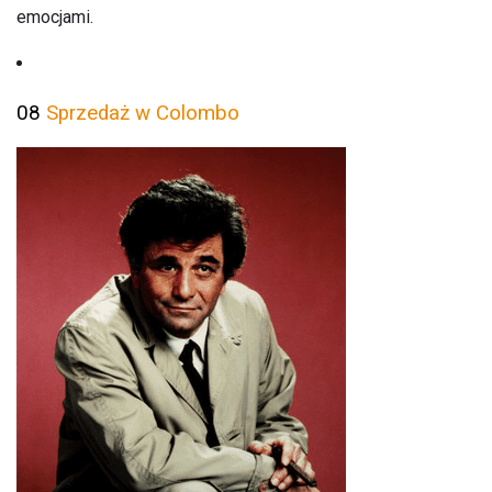
emocjami.
08
Sprzedaż w Colombo