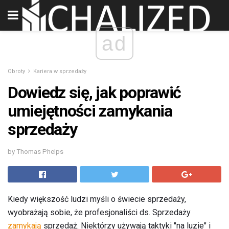
ad
Obroty
Kariera w sprzedaży
Dowiedz się, jak poprawić
umiejętności zamykania
sprzedaży
by Thomas Phelps
Kiedy większość ludzi myśli o świecie sprzedaży,
wyobrażają sobie, że profesjonaliści ds. Sprzedaży
zamykają
sprzedaż. Niektórzy używają taktyki "na luzie" i