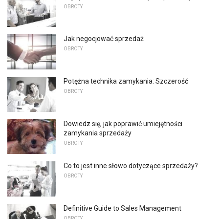
OBROTY
Jak negocjować sprzedaż
OBROTY
Potężna technika zamykania: Szczerość
OBROTY
Dowiedz się, jak poprawić umiejętności
zamykania sprzedaży
OBROTY
Co to jest inne słowo dotyczące sprzedaży?
OBROTY
Definitive Guide to Sales Management
OBROTY