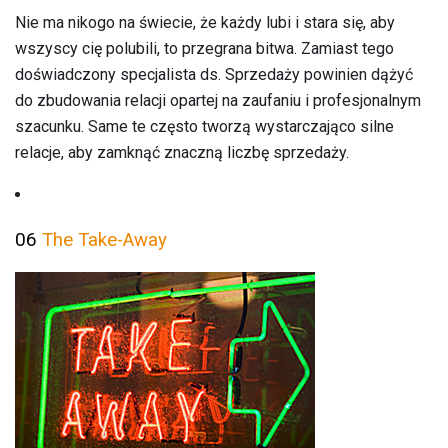
Nie ma nikogo na świecie, że każdy lubi i stara się, aby
wszyscy cię polubili, to przegrana bitwa. Zamiast tego
doświadczony specjalista ds. Sprzedaży powinien dążyć
do zbudowania relacji opartej na zaufaniu i profesjonalnym
szacunku. Same te często tworzą wystarczająco silne
relacje, aby zamknąć znaczną liczbę sprzedaży.
06
The Take-Away