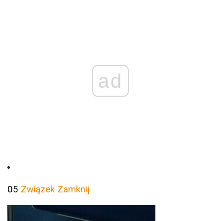
ad
05
Związek Zamknij