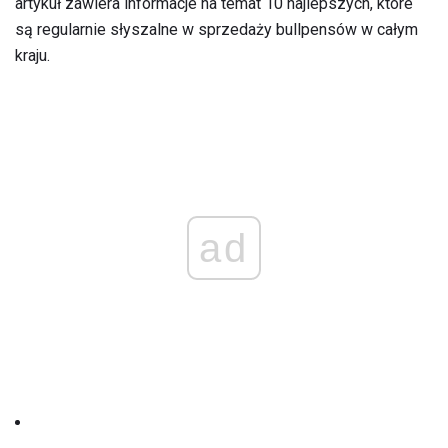
artykuł zawiera informacje na temat 10 najlepszych, które
są regularnie słyszalne w sprzedaży bullpensów w całym
kraju.
ad