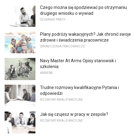
Czego można się spodziewać po otrzymaniu
drugiego wniosku o wywiad
SZUKANIE PRACY
Plany podróży wakacyjnych? Jak chronić swoje
zdrowie i świadczenia pracownicze
ŚWIADCZENIA PRACOWNICZE
Navy Master At Arms Opisy stanowisk i
szkolenia
KARIERA
Trudne rozmowy kwalifikacyjne Pytania i
odpowiedzi
ROZMOWY KWALIFIKACYJNE
Jak się czujesz w pracy w zespole?
ROZMOWY KWALIFIKACYJNE