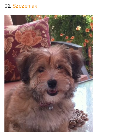
02
Szczeniak