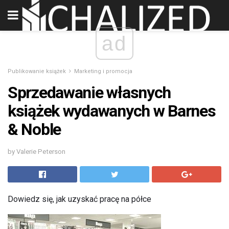
ad
Publikowanie książek
Marketing i promocja
Sprzedawanie własnych
książek wydawanych w Barnes
& Noble
by Valerie Peterson
Dowiedz się, jak uzyskać pracę na półce