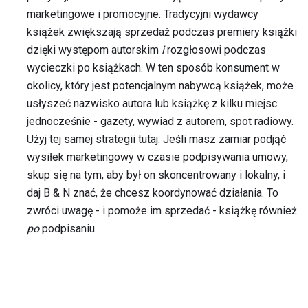
marketingowe i promocyjne. Tradycyjni wydawcy
książek zwiększają sprzedaż podczas premiery książki
dzięki występom autorskim
i
rozgłosowi podczas
wycieczki po książkach. W ten sposób konsument w
okolicy, który jest potencjalnym nabywcą książek, może
usłyszeć nazwisko autora lub książkę z kilku miejsc
jednocześnie - gazety, wywiad z autorem, spot radiowy.
Użyj tej samej strategii tutaj. Jeśli masz zamiar podjąć
wysiłek marketingowy w czasie podpisywania umowy,
skup się na tym, aby był on skoncentrowany i lokalny, i
daj B & N znać, że chcesz koordynować działania. To
zwróci uwagę - i pomoże im sprzedać - książkę również
po
podpisaniu.