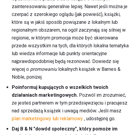
zainteresowaniu generalnie lepiej. Nawet jeśli można je
czerpać z szerokiego oglądu (jak powieść), książki,
które są w jakiś sposób powiązane z lokalnym lub
regionalnym obszarem, na ogół zaczynają się silniej w
regionie, w którym promocja może być skierowana
przede wszystkim na tych, dla których lokalna tematyka
lub wiedza informacje lub punkty orientacyjne
najprawdopodobniej będą rezonować. Dowiedz się
więcej o
promowaniu
lokalnych książek w Barnes &
Noble, poniżej.
Poinformuj kupujących o wszelkich twoich
działaniach marketingowych.
Pozwól im zrozumieć,
że jesteś partnerem w tym przedsięwzięciu i pracujesz
nad sprzedażą książek i uwagą mediów. Jeśli masz
plan marketingowy lub reklamowy
, udostępnij go.
Daj B & N "dowód społeczny", który pomoże im