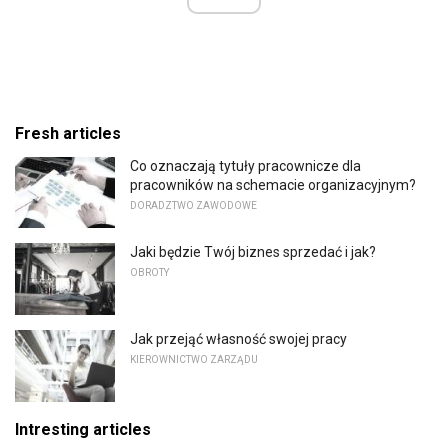
Fresh articles
Co oznaczają tytuły pracownicze dla
pracowników na schemacie organizacyjnym?
DORADZTWO ZAWODOWE
Jaki będzie Twój biznes sprzedać i jak?
OBROTY
Jak przejąć własność swojej pracy
KIEROWNICTWO ZARZĄDU
Intresting articles