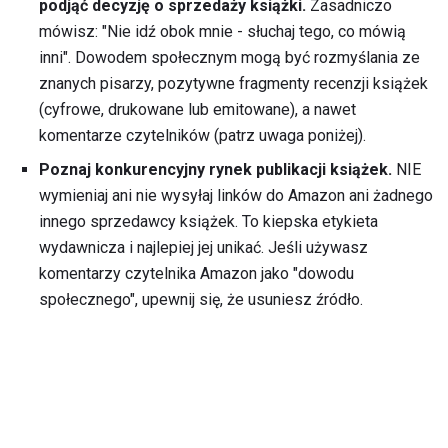
podjąć decyzję o sprzedaży książki.
Zasadniczo
mówisz: "Nie idź obok mnie - słuchaj tego, co mówią
inni". Dowodem społecznym mogą być rozmyślania ze
znanych pisarzy, pozytywne fragmenty recenzji książek
(cyfrowe, drukowane lub emitowane), a nawet
komentarze czytelników (patrz uwaga poniżej).
Poznaj konkurencyjny rynek publikacji książek.
NIE
wymieniaj ani nie wysyłaj linków do Amazon ani żadnego
innego sprzedawcy książek. To kiepska etykieta
wydawnicza i najlepiej jej unikać. Jeśli używasz
komentarzy czytelnika Amazon jako "dowodu
społecznego", upewnij się, że usuniesz źródło.