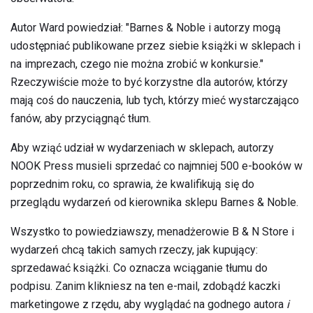
Autor Ward powiedział: "Barnes & Noble i autorzy mogą
udostępniać publikowane przez siebie książki w sklepach i
na imprezach, czego nie można zrobić w konkursie."
Rzeczywiście może to być korzystne dla autorów, którzy
mają coś do nauczenia, lub tych, którzy mieć wystarczająco
fanów, aby przyciągnąć tłum.
Aby wziąć udział w wydarzeniach w sklepach, autorzy
NOOK Press musieli sprzedać co najmniej 500 e-booków w
poprzednim roku, co sprawia, że ​​kwalifikują się do
przeglądu wydarzeń od kierownika sklepu Barnes & Noble.
Wszystko to powiedziawszy, menadżerowie B & N Store i
wydarzeń chcą takich samych rzeczy, jak kupujący:
sprzedawać książki. Co oznacza wciąganie tłumu do
podpisu. Zanim klikniesz na ten e-mail, zdobądź kaczki
marketingowe z rzędu, aby wyglądać na godnego autora
i