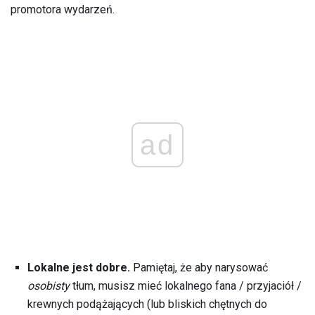
promotora wydarzeń.
ad
Lokalne jest dobre.
Pamiętaj, że aby narysować
osobisty
tłum, musisz mieć lokalnego fana / przyjaciół /
krewnych podążających (lub bliskich chętnych do