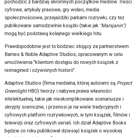
pochodzić z bardziej skromnych początków mediów. Treści
cyfrowe, artykuły prasowe, gry wideo, media
społecznościowe, przejażdżki parkami rozrywki, czy też
publikowane samodzielnie książki (takie jak
"Marsjanin")
mogą być podstawą kolejnego wielkiego hitu.
Prawdopodobnie jest to bodziec stojący za partnerstwem
Barnes & Noble Adaptive Studios, opracowanym w celu
umożliwienia "klientom dostępu do nowych książek z
reimagined i ożywionych historii".
Adaptive Studios (firma medialna, której autorami są
Project
Greenlight
HBO) tworzy i nabywa prawa własności
intelektualnej, takie jak nieskomplikowane scenariusze i
skrypty sceniczne, i przenosi je na wiele tradycyjnych i
cyfrowych platform rozrywkowych, w tym książek, filmów i
telewizji oraz cyfrowych seriali. Ich dział Adaptive Books
będzie co roku publikował dziesięć książek o wysokiej