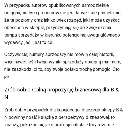
W przypadku autorów opublikowanych samodzielnie
osiągnięcie tych poziomów nie jest łatwe - ale pamiętajcie,
że te poziomy oraz jakikolwiek rozpęd, jaki może uzyskać
obecność w sklepie, przyczyniają się do zwiększenia
tempa sprzedaży w kierunku potencjalnej uwagi głównego
wydawcy, jeśli jest to cel .
Oczywiście, numery sprzedaży nie mówią całej historii,
więc nawet jeśli twoje wyniki sprzedaży osiągną minimum,
nie zaszkodzi ci to, aby twoje boisko trochę pomogło. Oto
jak:
Zrób sobie realną propozycję biznesową dla B &
N
Zrób dobry przypadek dla kupującego, dlaczego sklepy B &
N powinny nosić książkę z perspektywy biznesowej, to
znaczy, pokazać się jako profesjonalista, który rozumie