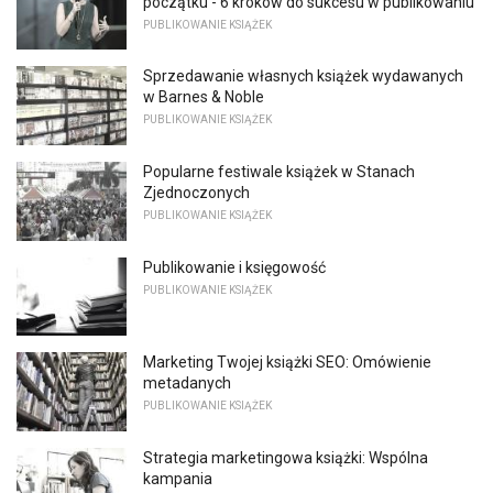
początku - 6 kroków do sukcesu w publikowaniu
PUBLIKOWANIE KSIĄŻEK
Sprzedawanie własnych książek wydawanych
w Barnes & Noble
PUBLIKOWANIE KSIĄŻEK
Popularne festiwale książek w Stanach
Zjednoczonych
PUBLIKOWANIE KSIĄŻEK
Publikowanie i księgowość
PUBLIKOWANIE KSIĄŻEK
Marketing Twojej książki SEO: Omówienie
metadanych
PUBLIKOWANIE KSIĄŻEK
Strategia marketingowa książki: Wspólna
kampania