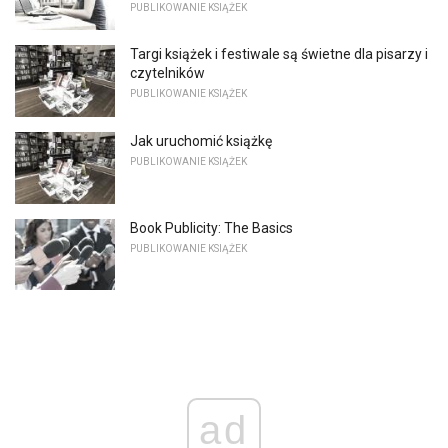
PUBLIKOWANIE KSIĄŻEK
Targi książek i festiwale są świetne dla pisarzy i
czytelników
PUBLIKOWANIE KSIĄŻEK
Jak uruchomić książkę
PUBLIKOWANIE KSIĄŻEK
Book Publicity: The Basics
PUBLIKOWANIE KSIĄŻEK
ad