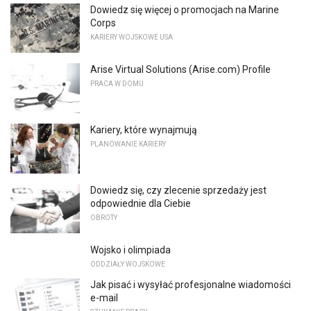
Dowiedz się więcej o promocjach na Marine
Corps
KARIERY WOJSKOWE USA
Arise Virtual Solutions (Arise.com) Profile
PRACA W DOMU
Kariery, które wynajmują
PLANOWANIE KARIERY
Dowiedz się, czy zlecenie sprzedaży jest
odpowiednie dla Ciebie
OBROTY
Wojsko i olimpiada
ODDZIAŁY WOJSKOWE
Jak pisać i wysyłać profesjonalne wiadomości
e-mail