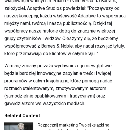
właściwości w innych mediach - i vice versa. TJ Barrack,
założyciel, Adaptive Studios powiedział: "Począwszy od
naszej koncepcji, każda właściwość Adaptive to współpraca
między nami, twórcą i naszą publicznością. Dzięki tej
współpracy nasze historie dotrą do znacznie większej
grupy czytelników i widzów. Cieszymy się, że będziemy
współpracować z Barnes & Noble, aby nadal rozwijać tytuły,
które przemawiają do klientów w całym kraju. "
W miarę zmiany pejzażu wydawniczego niewątpliwie
będzie bardziej innowacyjne zapylanie treści i więcej
programów w całym krajobrazie, które pomogą nadać
rozmach utalentowanym, zmotywowanym autorom
(samodzielnie opublikowanym i tradycyjnym) oraz
gawędziarzom we wszystkich mediach.
Related Content
Rozpocznij marketing Twojej książki na