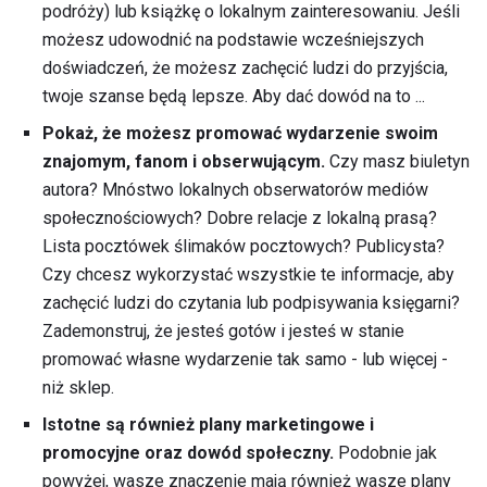
podróży) lub książkę o lokalnym zainteresowaniu. Jeśli
możesz udowodnić na podstawie wcześniejszych
doświadczeń, że możesz zachęcić ludzi do przyjścia,
twoje szanse będą lepsze. Aby dać dowód na to ...
Pokaż, że możesz promować wydarzenie swoim
znajomym, fanom i obserwującym.
Czy masz biuletyn
autora? Mnóstwo lokalnych obserwatorów mediów
społecznościowych? Dobre relacje z lokalną prasą?
Lista pocztówek ślimaków pocztowych? Publicysta?
Czy chcesz wykorzystać wszystkie te informacje, aby
zachęcić ludzi do czytania lub podpisywania księgarni?
Zademonstruj, że jesteś gotów i jesteś w stanie
promować własne wydarzenie tak samo - lub więcej -
niż sklep.
Istotne są również plany marketingowe i
promocyjne oraz dowód społeczny.
Podobnie jak
powyżej, wasze znaczenie mają również wasze plany