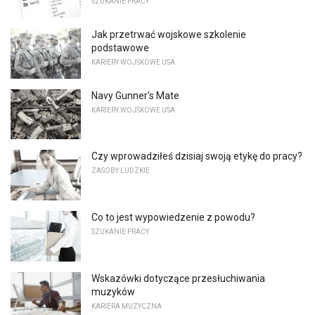
SZUKANIE PRACY
Jak przetrwać wojskowe szkolenie
podstawowe
KARIERY WOJSKOWE USA
Navy Gunner's Mate
KARIERY WOJSKOWE USA
Czy wprowadziłeś dzisiaj swoją etykę do pracy?
ZASOBY LUDZKIE
Co to jest wypowiedzenie z powodu?
SZUKANIE PRACY
Wskazówki dotyczące przesłuchiwania
muzyków
KARIERA MUZYCZNA