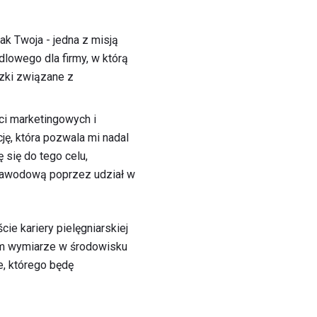
ak Twoja - jedna z misją
dlowego dla firmy, w którą
ązki związane z
ci marketingowych i
ję, która pozwala mi nadal
 się do tego celu,
 zawodową poprzez udział w
e kariery pielęgniarskiej
nym wymiarze w środowisku
e, którego będę