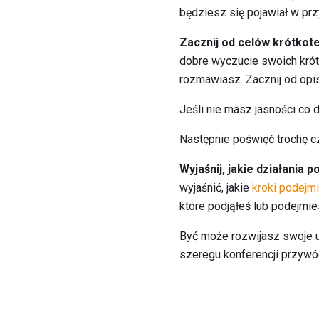
będziesz się pojawiał w prz
Zacznij od celów krótkot
dobre wyczucie swoich krótk
rozmawiasz. Zacznij od opis
Jeśli nie masz jasności co 
Następnie poświęć trochę c
Wyjaśnij, jakie działania 
wyjaśnić, jakie
kroki podejmi
które podjąłeś lub podejmi
Być może rozwijasz swoje u
szeregu konferencji przywód