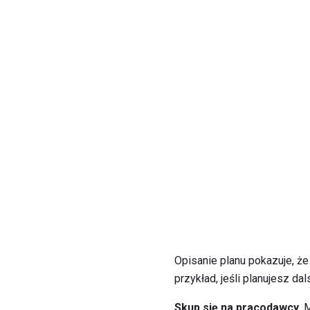
Opisanie planu pokazuje, że
przykład, jeśli planujesz da
Skup się na pracodawcy.
M