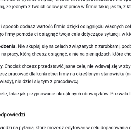
j, że jednym z twoich celów jest praca w firmie takiej jak ta, z
aki sposób dodasz wartość firmie dzięki osiągnięciu własnych ce
go firmy pomoże ci osiągnąć twoje cele dotyczące sytuacji, w k
dzenia.
Nie skupiaj się na celach związanych z zarobkami, podb
 na pracy, którą chcesz osiągnąć, a nie na pieniądzach, które ch
y.
Chociaż chcesz przedstawić jasne cele, nie wdawaj się w zby
hcesz pracować dla konkretnej firmy na określonym stanowisku (ni
ady), nie dziel się tym z pracodawcą.
 cele, takie jak przyjmowanie określonych obowiązków. Pozwala 
odpowiedzi
wiedzi na pytania, które możesz edytować w celu dopasowania