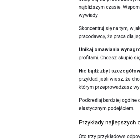
najbliższym czasie. Wspomni
wywiady.
Skoncentruj się na tym, w j
pracodawcę, że praca dla je
Unikaj omawiania wynagro
profitami. Chcesz skupić się
Nie bądź zbyt szczegółow
przykład, jeśli wiesz, że c
którym przeprowadzasz wywi
Podkreślaj bardziej ogólne
elastycznym podejściem.
Przykłady najlepszych 
Oto trzy przykładowe odpo