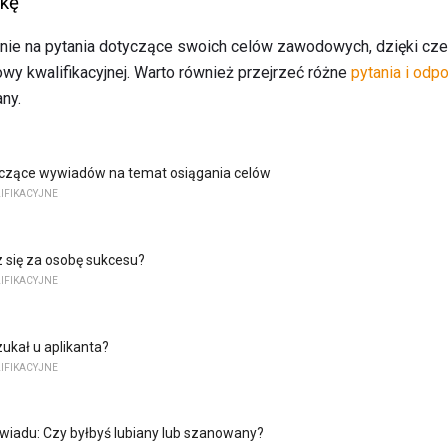
ykę
nie na pytania dotyczące swoich celów zawodowych, dzięki cz
 kwalifikacyjnej. Warto również przejrzeć różne
pytania i odp
ny.
yczące wywiadów na temat osiągania celów
IFIKACYJNE
 się za osobę sukcesu?
IFIKACYJNE
ukał u aplikanta?
IFIKACYJNE
wiadu: Czy byłbyś lubiany lub szanowany?