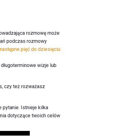
prowadzająca rozmowę może
ytań podczas rozmowy
następne pięć do dziesięciu
 długoterminowe wizje lub
s, czy też rozważasz
ytanie. Istnieje kilka
nia dotyczące twoich celów