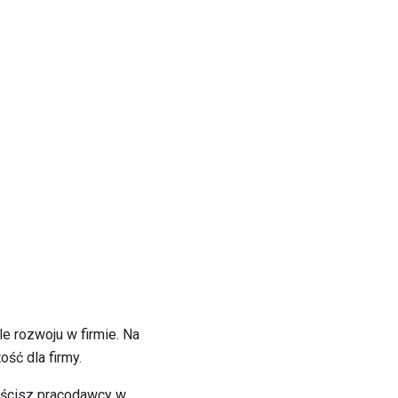
le rozwoju w firmie. Na
ość dla firmy.
puścisz pracodawcy w