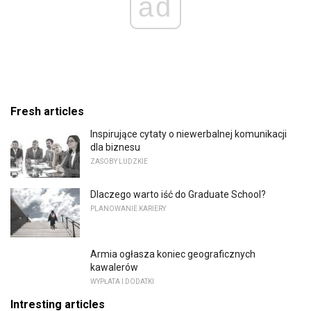
ad
Fresh articles
Inspirujące cytaty o niewerbalnej komunikacji
dla biznesu
ZASOBY LUDZKIE
Dlaczego warto iść do Graduate School?
PLANOWANIE KARIERY
Armia ogłasza koniec geograficznych
kawalerów
WYPŁATA I DODATKI
Intresting articles