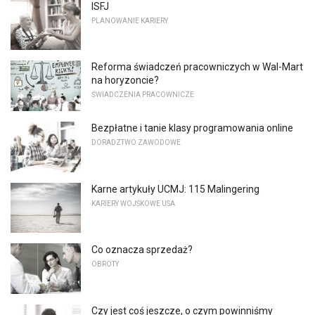
ISFJ
PLANOWANIE KARIERY
Reforma świadczeń pracowniczych w Wal-Mart
na horyzoncie?
ŚWIADCZENIA PRACOWNICZE
Bezpłatne i tanie klasy programowania online
DORADZTWO ZAWODOWE
Karne artykuły UCMJ: 115 Malingering
KARIERY WOJSKOWE USA
Co oznacza sprzedaż?
OBROTY
Czy jest coś jeszcze, o czym powinniśmy