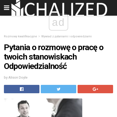
ad
Rozmowy kwalifikacyjne
Wywiad z pytaniami i odpowiedziami
Pytania o rozmowę o pracę o
twoich stanowiskach
Odpowiedzialność
by Alison Doyle