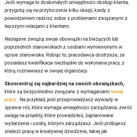
Jeśli wymaga to doskonałych umiejętności obsługi klienta,
przygotuj się na przytoczenie kilku okazji, kiedy z
powodzeniem radzisz sobie z problemami związanymi z
lepszymi relacjami z klientami.
Następnie związuj swoje obowiązki na bieżących lub
poprzednich stanowiskach z osobami wymienionymi w
opisie stanowiska. Robiąc to, pracodawca dostrzeże, że
posiadasz kwalifikacje niezbędne do wykonania pracy, z
którą rozmawiasz w swojej organizacji.
Skoncentruj się najbardziej na swoich obowiązkach,
które są bezpośrednio związane z wymaganiami
nowej
pracy
. Na przykład, jeśli przeprowadzasz wywiady w
sprawie roli, która wymaga umiejętności zarządzania, zwróć
uwagę na projekty, które prowadziłeś, zaplanowane
wydarzenia i osoby, którymi zarządzasz. Jeśli próbujesz
znaleźć pracę w kreatywnej dziedzinie, takiej jak