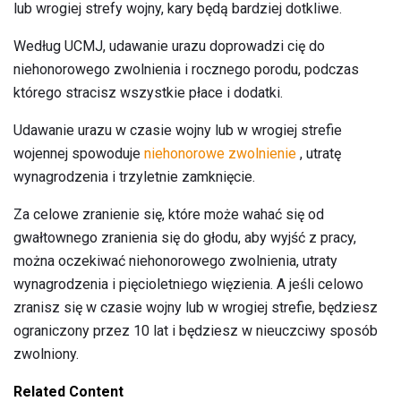
lub wrogiej strefy wojny, kary będą bardziej dotkliwe.
Według UCMJ, udawanie urazu doprowadzi cię do
niehonorowego zwolnienia i rocznego porodu, podczas
którego stracisz wszystkie płace i dodatki.
Udawanie urazu w czasie wojny lub w wrogiej strefie
wojennej spowoduje
niehonorowe zwolnienie
, utratę
wynagrodzenia i trzyletnie zamknięcie.
Za celowe zranienie się, które może wahać się od
gwałtownego zranienia się do głodu, aby wyjść z pracy,
można oczekiwać niehonorowego zwolnienia, utraty
wynagrodzenia i pięcioletniego więzienia. A jeśli celowo
zranisz się w czasie wojny lub w wrogiej strefie, będziesz
ograniczony przez 10 lat i będziesz w nieuczciwy sposób
zwolniony.
Related Content