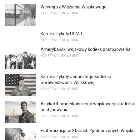
Wewnątrz Więzienia Wojskowego
KARIERY WOJSKOWE USA
Karne artykuły UCMJ
KARIERY WOJSKOWE USA
Amerykański wojskowy kodeks postępowania
KARIERY WOJSKOWE USA
Karne artykuły Jednolitego Kodeksu
Sprawiedliwości Wojskowej
KARIERY WOJSKOWE USA
Artykuł 4 amerykańskiego wojskowego kodeksu
postępowania
KARIERY WOJSKOWE USA
Fraternizacja w Stanach Zjednoczonych Wojsko
KARIERY WOJSKOWE USA