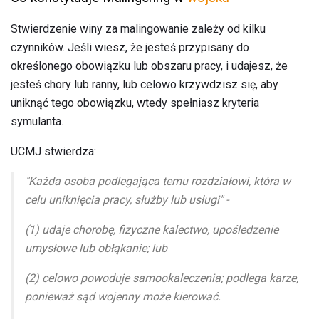
Stwierdzenie winy za malingowanie zależy od kilku
czynników. Jeśli wiesz, że jesteś przypisany do
określonego obowiązku lub obszaru pracy, i udajesz, że
jesteś chory lub ranny, lub celowo krzywdzisz się, aby
uniknąć tego obowiązku, wtedy spełniasz kryteria
symulanta.
UCMJ stwierdza:
"Każda osoba podlegająca temu rozdziałowi, która w
celu uniknięcia pracy, służby lub usługi" -
(1) udaje chorobę, fizyczne kalectwo, upośledzenie
umysłowe lub obłąkanie; lub
(2) celowo powoduje samookaleczenia; podlega karze,
ponieważ sąd wojenny może kierować.