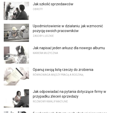
Jak szkolić sprzedawców
OBROTY
Upodmiotowienie w działaniu: jak wzmocnić
pozycję swoich pracowników
ZASOBY LUDZKIE
Jak napisać jeden arkusz dla nowego albumu
KARIERA MUZYCZNA
Opanuj swoją listę rzeczy do zrobienia
RÓWNOWAGA MIĘDZY PRACĄ A RODZINĄ
Jak odpowiadać na pytania dotyczące firmy w
przypadku zleceń sprzedaży
ROZMOWY KWALIFIKACYJNE