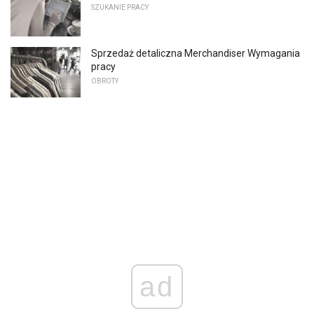
SZUKANIE PRACY
Sprzedaż detaliczna Merchandiser Wymagania
pracy
OBROTY
ad