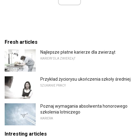
Fresh articles
Najlepsze płatne karierze dla zwierząt
KARIERY DLA ZWIERZĄT
Przykład życiorysu ukończenia szkoły średniej
SZUKANIE PRACY
Poznaj wymagania absolwenta honorowego
szkolenia lotniczego
KARIERA
Intresting articles