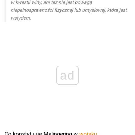
w kwestii winy, ani też nie jest powagą
niepełnosprawności fizycznej lub umysłowej, która jest
wstydem.
ad
Co konstytuuje Malingering w
wojsku