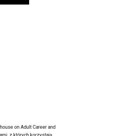
house on Adult Career and
ami, z których korzystają