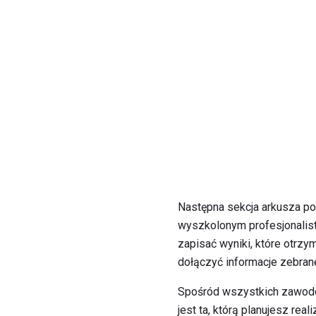
Następna sekcja arkusza po
wyszkolonym profesjonalist
zapisać wyniki, które otrzy
dołączyć informacje zebrane
Spośród wszystkich zawodó
jest ta, którą planujesz re