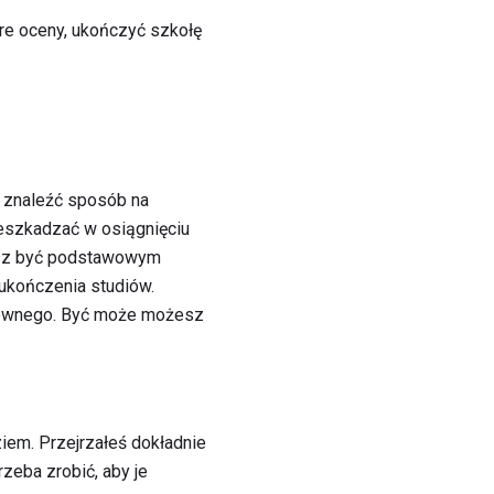
bre oceny, ukończyć szkołę
 znaleźć sposób na
zeszkadzać w osiągnięciu
esz być podstawowym
ukończenia studiów.
krewnego. Być może możesz
iem. Przejrzałeś dokładnie
zeba zrobić, aby je