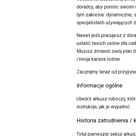
doradcy, aby pomóc swoim u
tym zakresie. dynamiczne,
specjalistach używających 
Nawet jeśli pracujesz z do
ustalić twoich celów dla cie
Musisz zmienić swój plan dz
i twoja kariera rośnie.
Zacznijmy teraz od przyjrzen
Informacje ogólne
Utwórz arkusz roboczy, któ
instrukcje, jak je wypełnić.
Historia zatrudnienia / 
Tytuł pierwszej sekcji arkus