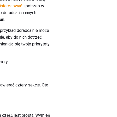
interesowań
i potrzeb w
 doradcach i innych
an.
 przykład doradca nie może
ie, aby do nich dotrzeć.
ieniają się twoje priorytety
iery.
awierać cztery sekcje. Oto
Ta część jest prosta. Wymień