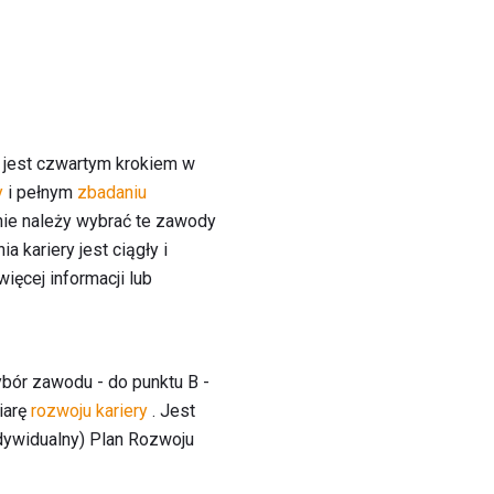
 jest czwartym krokiem w
y
i pełnym
zbadaniu
nie należy wybrać te zawody
a kariery jest ciągły i
ięcej informacji lub
ybór zawodu - do punktu B -
iarę
rozwoju kariery
. Jest
ndywidualny) Plan Rozwoju