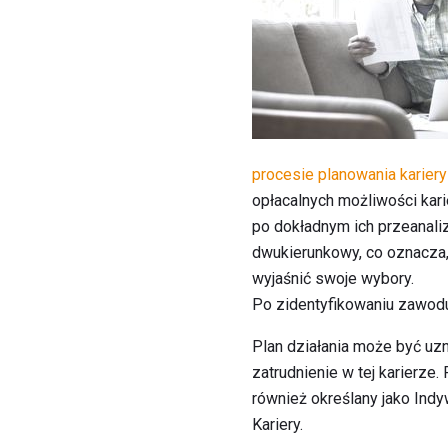
procesie planowania kariery
opłacalnych możliwości kar
po dokładnym ich przeanalizo
dwukierunkowy, co oznacza, 
wyjaśnić swoje wybory.
Po zidentyfikowaniu zawodu,
Plan działania może być uzn
zatrudnienie w tej karierze
również określany jako Indy
Kariery.