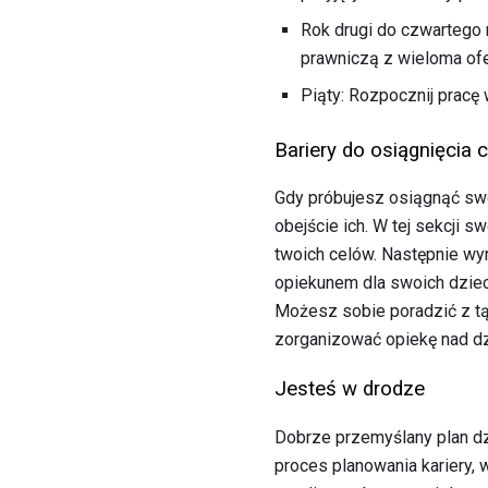
Rok drugi do czwartego 
prawniczą z wieloma ofe
Piąty: Rozpocznij pracę 
Bariery do osiągnięcia 
Gdy próbujesz osiągnąć sw
obejście ich. W tej sekcji
twoich celów. Następnie w
opiekunem dla swoich dziec
Możesz sobie poradzić z tą
zorganizować opiekę nad dz
Jesteś w drodze
Dobrze przemyślany plan dz
proces planowania kariery, 