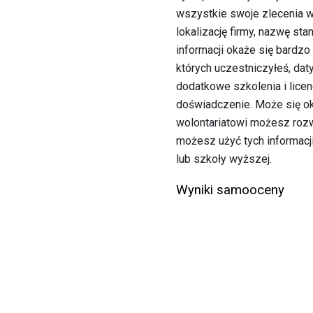
wszystkie swoje zlecenia w 
lokalizację firmy, nazwę sta
informacji okaże się bardzo
których uczestniczyłeś, dat
dodatkowe szkolenia i licen
doświadczenie. Może się oka
wolontariatowi możesz rozwi
możesz użyć tych informacji
lub szkoły wyższej.
Wyniki samooceny