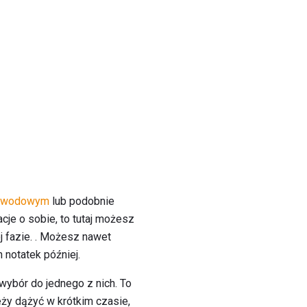
zawodowym
lub podobnie
cje o sobie, to tutaj możesz
j fazie. . Możesz nawet
 notatek później.
ybór do jednego z nich. To
eży dążyć w krótkim czasie,