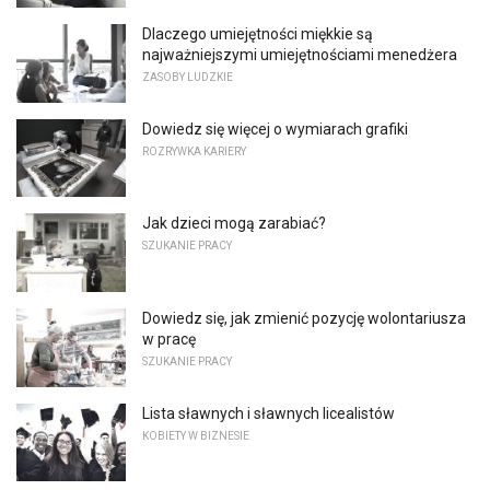
Dlaczego umiejętności miękkie są
najważniejszymi umiejętnościami menedżera
ZASOBY LUDZKIE
Dowiedz się więcej o wymiarach grafiki
ROZRYWKA KARIERY
Jak dzieci mogą zarabiać?
SZUKANIE PRACY
Dowiedz się, jak zmienić pozycję wolontariusza
w pracę
SZUKANIE PRACY
Lista sławnych i sławnych licealistów
KOBIETY W BIZNESIE