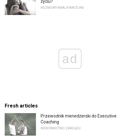
życiu?
ROZMOWY KWALIFIKACYJNE
ad
Fresh articles
Przewodnik menedżerski do Executive
Coaching
KIEROWNICTWO ZARZĄDU