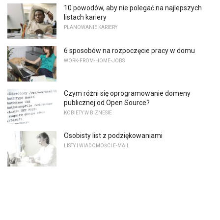
10 powodów, aby nie polegać na najlepszych
listach kariery
PLANOWANIE KARIERY
6 sposobów na rozpoczęcie pracy w domu
WORK-FROM-HOME-JOBS
Czym różni się oprogramowanie domeny
publicznej od Open Source?
KOBIETY W BIZNESIE
Osobisty list z podziękowaniami
LISTY I WIADOMOŚCI E-MAIL