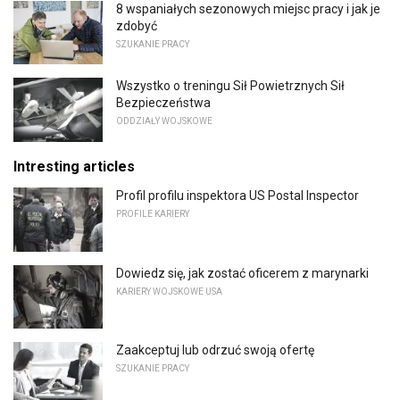
8 wspaniałych sezonowych miejsc pracy i jak je
zdobyć
SZUKANIE PRACY
Wszystko o treningu Sił Powietrznych Sił
Bezpieczeństwa
ODDZIAŁY WOJSKOWE
Intresting articles
Profil profilu inspektora US Postal Inspector
PROFILE KARIERY
Dowiedz się, jak zostać oficerem z marynarki
KARIERY WOJSKOWE USA
Zaakceptuj lub odrzuć swoją ofertę
SZUKANIE PRACY