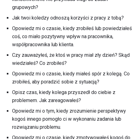
grupowych?
Jak twoi koledzy odnoszą korzyści z pracy z tobą?
Opowiedz mi o czasie, kiedy zrobiłeś lub powiedziałeś
coś, co miało pozytywny wpływ na pracownika,
współpracownika lub klienta.
Czy zauważyłeś, że ktoś w pracy miał zły dzień? Skąd
wiedziałeś? Co zrobiłeś?
Opowiedz mi o czasie, kiedy miałeś spór z kolegą. Co
zrobiłeś, aby poradzić sobie z sytuacją?
Opisz czas, kiedy kolega przyszedł do ciebie z
problemem. Jak zareagowałeś?
Opowiedz mi o tym, kiedy zrozumienie perspektywy
kogoś innego pomogło ci w wykonaniu zadania lub
rozwiązaniu problemu.
Opowiedz mi o czasie, kiedy zmotywowałeś kogoś do