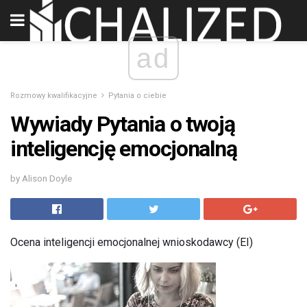
ad
Rozmowy kwalifikacyjne
Pytania o ciebie
Wywiady Pytania o twoją
inteligencję emocjonalną
by Alison Doyle
Ocena inteligencji emocjonalnej wnioskodawcy (EI)