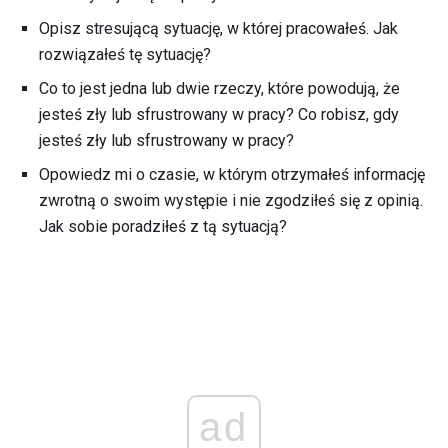
Opisz stresującą sytuację, w której pracowałeś. Jak
rozwiązałeś tę sytuację?
Co to jest jedna lub dwie rzeczy, które powodują, że
jesteś zły lub sfrustrowany w pracy? Co robisz, gdy
jesteś zły lub sfrustrowany w pracy?
Opowiedz mi o czasie, w którym otrzymałeś informację
zwrotną o swoim występie i nie zgodziłeś się z opinią.
Jak sobie poradziłeś z tą sytuacją?
ad