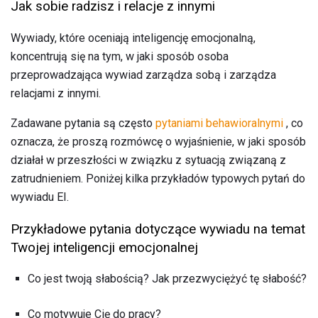
Jak sobie radzisz i relacje z innymi
Wywiady, które oceniają inteligencję emocjonalną,
koncentrują się na tym, w jaki sposób osoba
przeprowadzająca wywiad zarządza sobą i zarządza
relacjami z innymi.
Zadawane pytania są często
pytaniami behawioralnymi
, co
oznacza, że ​​proszą rozmówcę o wyjaśnienie, w jaki sposób
działał w przeszłości w związku z sytuacją związaną z
zatrudnieniem. Poniżej kilka przykładów typowych pytań do
wywiadu EI.
Przykładowe pytania dotyczące wywiadu na temat
Twojej inteligencji emocjonalnej
Co jest twoją słabością? Jak przezwyciężyć tę słabość?
Co motywuje Cię do pracy?