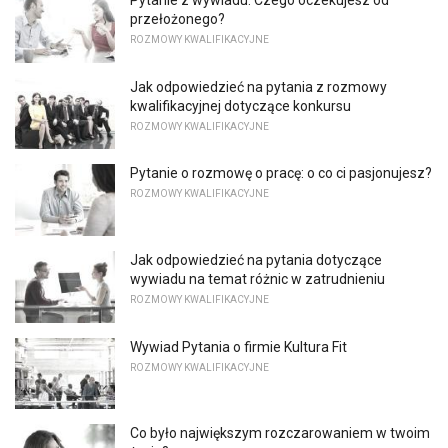
przełożonego?
ROZMOWY KWALIFIKACYJNE
Jak odpowiedzieć na pytania z rozmowy
kwalifikacyjnej dotyczące konkursu
ROZMOWY KWALIFIKACYJNE
Pytanie o rozmowę o pracę: o co ci pasjonujesz?
ROZMOWY KWALIFIKACYJNE
Jak odpowiedzieć na pytania dotyczące
wywiadu na temat różnic w zatrudnieniu
ROZMOWY KWALIFIKACYJNE
Wywiad Pytania o firmie Kultura Fit
ROZMOWY KWALIFIKACYJNE
Co było największym rozczarowaniem w twoim