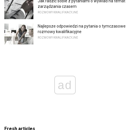
Jak radzić sobie z pytaniami o wywiad na temat
zarządzania czasem
ROZMOWY KWALIFIKACYJNE
Najlepsze odpowiedzi na pytania o tymczasowe
rozmowy kwalifikacyjne
ROZMOWY KWALIFIKACYJNE
ad
Fresh articles