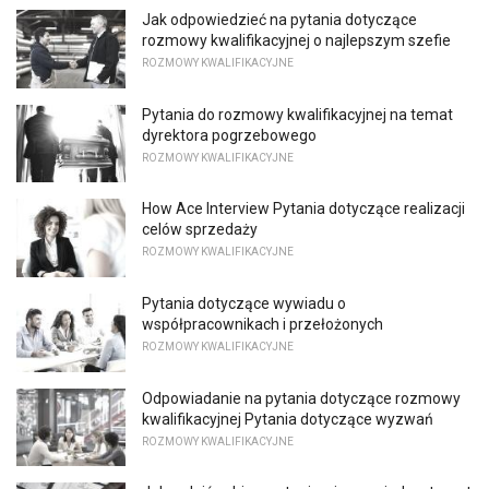
Jak odpowiedzieć na pytania dotyczące
rozmowy kwalifikacyjnej o najlepszym szefie
ROZMOWY KWALIFIKACYJNE
Pytania do rozmowy kwalifikacyjnej na temat
dyrektora pogrzebowego
ROZMOWY KWALIFIKACYJNE
How Ace Interview Pytania dotyczące realizacji
celów sprzedaży
ROZMOWY KWALIFIKACYJNE
Pytania dotyczące wywiadu o
współpracownikach i przełożonych
ROZMOWY KWALIFIKACYJNE
Odpowiadanie na pytania dotyczące rozmowy
kwalifikacyjnej Pytania dotyczące wyzwań
ROZMOWY KWALIFIKACYJNE