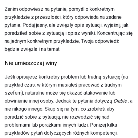
Zanim odpowiesz na pytanie, pomyśl o konkretnym
przykładzie z przeszłości, który odpowiada na zadane
pytanie. Podaj jasny, ale zwięzły opis sytuacji, wyjaśnij, jak
poradziłeś sobie z sytuacją i opisz wyniki. Koncentrując się
na jednym konkretnym przykładzie, Twoja odpowiedź
będzie zwięzła i na temat.
Nie umieszczaj winy
Jeśli opisujesz konkretny problem lub trudną sytuację (na
przykład czas, w którym musiałeś pracować z trudnym
szefem), naturalne może się okazać atakowanie lub
obwinianie innej osoby. Jednak te pytania dotyczą
Ciebie
, a
nie nikogo innego. Skup się na tym, co zrobiłeś, aby
poradzić sobie z sytuacją; nie rozwodzić się nad
problemami lub porażkami innych ludzi. Poniżej kilka
przykładów pytań dotyczących różnych kompetencji.