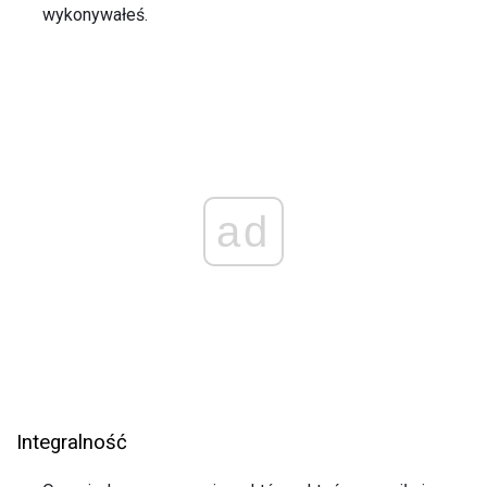
wykonywałeś.
ad
Integralność