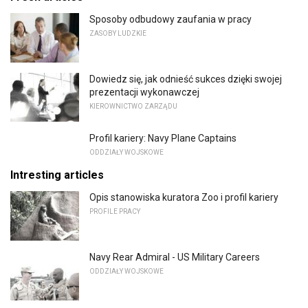
Sposoby odbudowy zaufania w pracy
ZASOBY LUDZKIE
Dowiedz się, jak odnieść sukces dzięki swojej
prezentacji wykonawczej
KIEROWNICTWO ZARZĄDU
Profil kariery: Navy Plane Captains
ODDZIAŁY WOJSKOWE
Intresting articles
Opis stanowiska kuratora Zoo i profil kariery
PROFILE PRACY
Navy Rear Admiral - US Military Careers
ODDZIAŁY WOJSKOWE