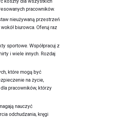
yć koszty dla wszystkich
eresowanych pracowników.
taw nieużywaną przestrzeń
wokół biurowca. Oferuj raz
kty sportowe. Współpracuj z
irty i wiele innych. Rozdaj
ch, które mogą być
zpieczenie na życie,
 dla pracowników, którzy
omagają nauczyć
cia odchudzania, kręgi