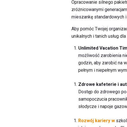
Opracowanie silnego pakiet
zróżnicowanymi generacjami
mieszankę standardowych i u
Aby pomóc Twojej organizac
unikalnych i tanich usług dla
Unlimited Vacation Ti
możliwość zarobienia n
godzin, aby zarobić na w
pełnym i niepełnym wym
Zdrowe kafeterie i a
Dostęp do zdrowego posi
samopoczucia pracownikó
słodycze i napoje gazo
Rozwój kariery w
szko