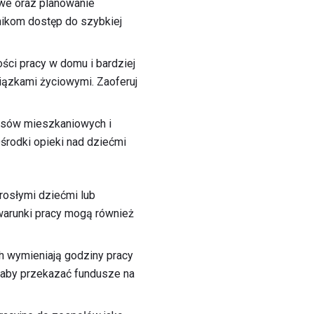
we oraz planowanie
nikom dostęp do szybkiej
ści pracy w domu i bardziej
wiązkami życiowymi. Zaoferuj
ksów mieszkaniowych i
środki opieki nad dziećmi
osłymi dziećmi lub
 warunki pracy mogą również
h wymieniają godziny pracy
, aby przekazać fundusze na