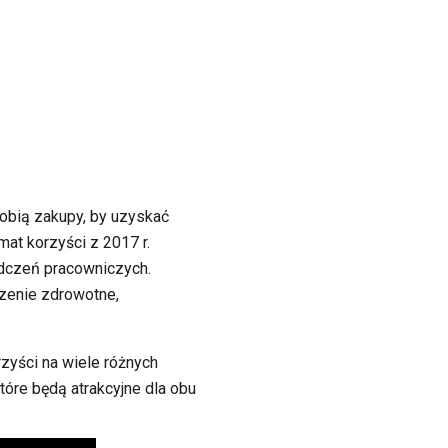
obią zakupy, by uzyskać
at korzyści z 2017 r.
dczeń pracowniczych.
zenie zdrowotne,
zyści na wiele różnych
tóre będą atrakcyjne dla obu