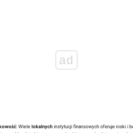
ad
nkowość:
Wiele
lokalnych
instytucji finansowych oferuje niski i