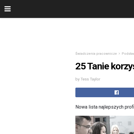
Świadczenia pracownicze
Podsta
25 Tanie korzy
by Tess Taylor
Nowa lista najlepszych prof