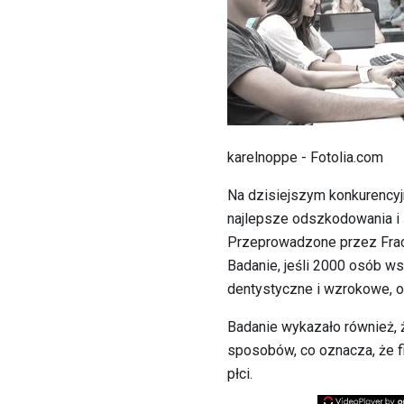
karelnoppe - Fotolia.com
Na dzisiejszym konkurencyj
najlepsze odszkodowania i 
Przeprowadzone przez Frac
Badanie, jeśli 2000 osób w
dentystyczne i wzrokowe, oc
Badanie wykazało również, 
sposobów, co oznacza, że ​​
płci.