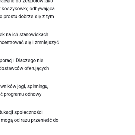
racyjne do zespołów jako
ra w koszykówkę odbywająca
o prostu dobrze się z tym
ek na ich stanowiskach
ncentrować się i zmniejszyć
poracji. Dlaczego nie
 dostawców oferujących
wników jogi, spinningu,
zęść programu odnowy
ukacji społeczności.
e mogą od razu przenieść do