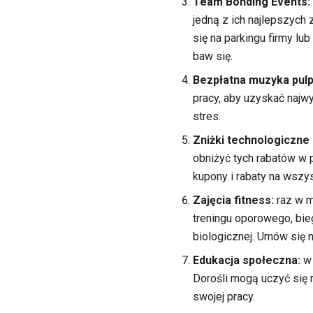
Team Bonding Events:
jedną z ich najlepszych
się na parkingu firmy l
baw się.
Bezpłatna muzyka pulp
pracy, aby uzyskać najw
stres.
Zniżki technologiczne
obniżyć tych rabatów w 
kupony i rabaty na wszy
Zajęcia fitness:
raz w m
treningu oporowego, bie
biologicznej. Umów się n
Edukacja społeczna:
w 
Dorośli mogą uczyć się 
swojej pracy.