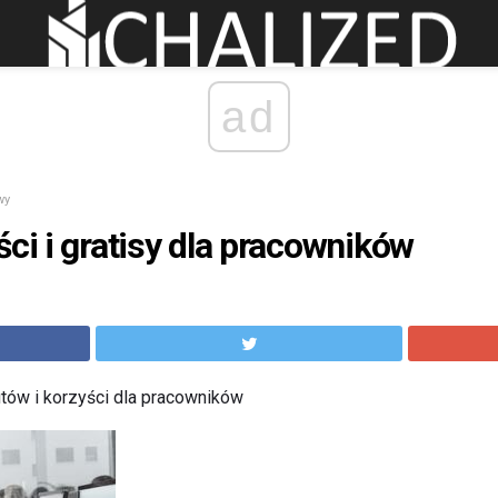
ad
wy
ści i gratisy dla pracowników
itów i korzyści dla pracowników