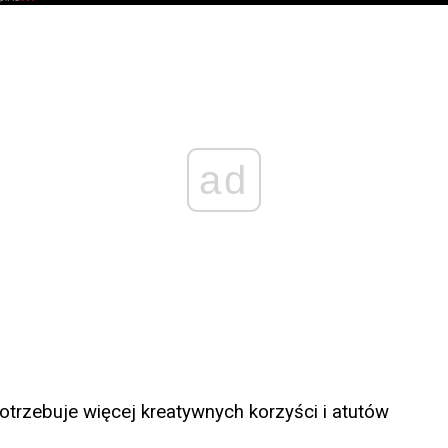
ad
otrzebuje więcej kreatywnych korzyści i atutów