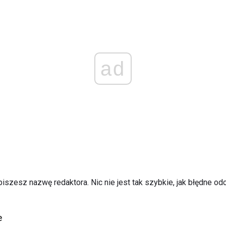
ad
 piszesz nazwę redaktora. Nic nie jest tak szybkie, jak błędne o
e