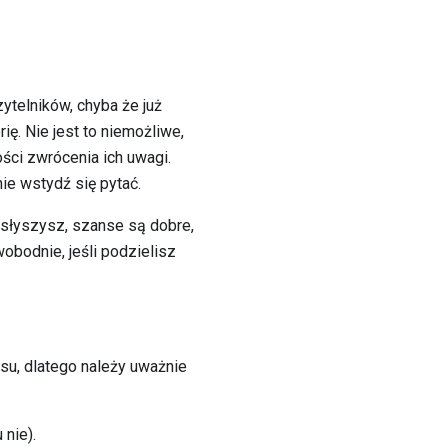
ytelników, chyba że już
ię. Nie jest to niemożliwe,
ści zwrócenia ich uwagi.
ie wstydź się pytać.
ie słyszysz, szanse są dobre,
obodnie, jeśli podzielisz
su, dlatego należy uważnie
 nie).