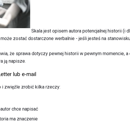
Skala jest opisem autora potencjalnej historii (i
 może zostać dostarczone werbalnie - jeśli jesteś na stanowisk
.
ia, że ​​sprawa dotyczy pewnej historii w pewnym momencie, a 
a ją napisze.
etter lub e-mail
i zwięźle zrobić kilka rzeczy:
 autor chce napisać
storia ma znaczenie