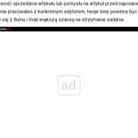
wość sprzedania artykułu lub pomysłu na artykuł przed napisani
j nie pracowałeś z konkretnym edytorem, twoje tony powinny być
ł się z tłumu i miał większą szansę na otrzymanie zadania.
ad