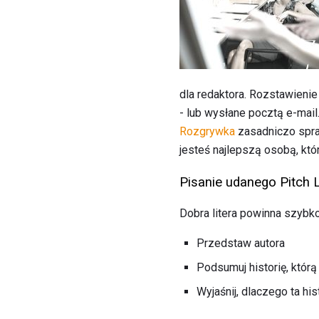
dla redaktora. Rozstawienie
- lub wysłane pocztą e-mail
Rozgrywka
zasadniczo spraw
jesteś najlepszą osobą, któr
Pisanie udanego Pitch L
Dobra litera powinna szybko 
Przedstaw autora
Podsumuj historię, którą
Wyjaśnij, dlaczego ta hi