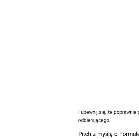
I upewnij się, że poprawnie
odbierającego.
Pitch z myślą o Formul