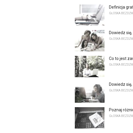
Definicja gr
GŁOSKA BEZDŹ
Dowiedz się, 
GŁOSKA BEZDŹ
Co to jest z
GŁOSKA BEZDŹ
Dowiedz się,
GŁOSKA BEZDŹ
Poznaj różn
GŁOSKA BEZDŹ