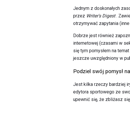
Jednym z doskonałych zasob
przez
Writer's Digest
. Zawie
otrzymywać zapytania (inne
Dobrze jest również zapozn
internetowej (czasami w sek
się tym pomysłem na temat t
jeszcze uwzględniony w publi
Podziel swój pomysł n
Jest kilka rzeczy bardziej i
edytora sportowego ze swoją
upewnić się, że zbliżasz si