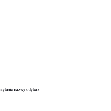
dczytanie nazwy edytora