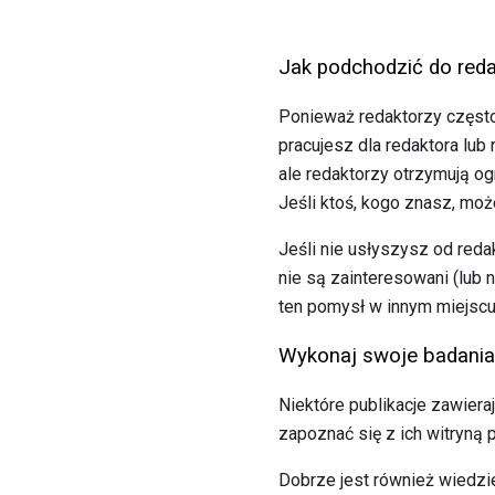
Jak podchodzić do reda
Ponieważ redaktorzy często 
pracujesz dla redaktora lub 
ale redaktorzy otrzymują o
Jeśli ktoś, kogo znasz, mo
Jeśli nie usłyszysz od redak
nie są zainteresowani (lub 
ten pomysł w innym miejscu,
Wykonaj swoje badania
Niektóre publikacje zawier
zapoznać się z ich witryną 
Dobrze jest również wiedzie