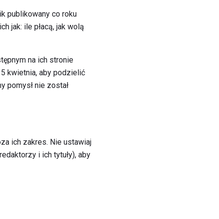
k publikowany co roku
h jak: ile płacą, jak wolą
tępnym na ich stronie
5 kwietnia, aby podzielić
ny pomysł nie został
za ich zakres. Nie ustawiaj
aktorzy i ich tytuły), aby