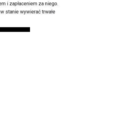
em i zapłaceniem za niego.
 w stanie wywierać trwałe