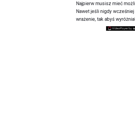
Najpierw musisz mieć możli
Nawet jeśli nigdy wcześnie
wrażenie, tak abyś wyróżnia