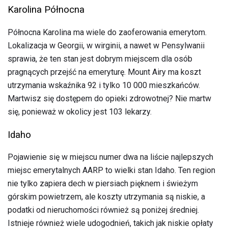
Karolina Północna
Północna Karolina ma wiele do zaoferowania emerytom.
Lokalizacja w Georgii, w wirginii, a nawet w Pensylwanii
sprawia, że ​​ten stan jest dobrym miejscem dla osób
pragnących przejść na emeryturę. Mount Airy ma koszt
utrzymania wskaźnika 92 i tylko 10 000 mieszkańców.
Martwisz się dostępem do opieki zdrowotnej? Nie martw
się, ponieważ w okolicy jest 103 lekarzy.
Idaho
Pojawienie się w miejscu numer dwa na liście najlepszych
miejsc emerytalnych AARP to wielki stan Idaho. Ten region
nie tylko zapiera dech w piersiach pięknem i świeżym
górskim powietrzem, ale koszty utrzymania są niskie, a
podatki od nieruchomości również są poniżej średniej.
Istnieje również wiele udogodnień, takich jak niskie opłaty