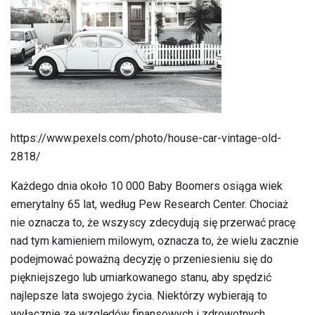
https://www.pexels.com/photo/house-car-vintage-old-
2818/
Każdego dnia około 10 000 Baby Boomers osiąga wiek
emerytalny 65 lat, według Pew Research Center. Chociaż
nie oznacza to, że wszyscy zdecydują się przerwać pracę
nad tym kamieniem milowym, oznacza to, że wielu zacznie
podejmować poważną decyzję o przeniesieniu się do
piękniejszego lub umiarkowanego stanu, aby spędzić
najlepsze lata swojego życia. Niektórzy wybierają to
wyłącznie ze względów finansowych i zdrowotnych,