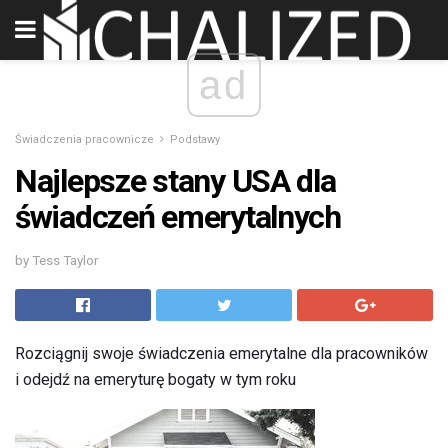
ad
Świadczenia pracownicze
Podstawy
Najlepsze stany USA dla
świadczeń emerytalnych
by Tess Taylor
Rozciągnij swoje świadczenia emerytalne dla pracowników
i odejdź na emeryturę bogaty w tym roku