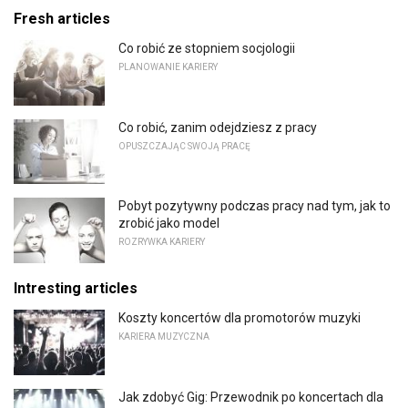
Fresh articles
Co robić ze stopniem socjologii
PLANOWANIE KARIERY
Co robić, zanim odejdziesz z pracy
OPUSZCZAJĄC SWOJĄ PRACĘ
Pobyt pozytywny podczas pracy nad tym, jak to
zrobić jako model
ROZRYWKA KARIERY
Intresting articles
Koszty koncertów dla promotorów muzyki
KARIERA MUZYCZNA
Jak zdobyć Gig: Przewodnik po koncertach dla