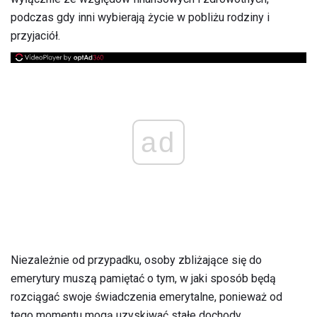
podczas gdy inni wybierają życie w pobliżu rodziny i
przyjaciół.
ad
Niezależnie od przypadku, osoby zbliżające się do
emerytury muszą pamiętać o tym, w jaki sposób będą
rozciągać swoje świadczenia emerytalne, ponieważ od
tego momentu mogą uzyskiwać stałe dochody.