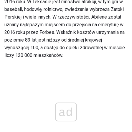
2016 roku. W Teksasie jest mnóstwo atrakcji, w tym gra w
baseball, hodowlę, rolnictwo, zwiedzanie wybrzeża Zatoki
Perskiej i wiele innych. W rzeczywistości, Abilene został
uznany najlepszym miejscem do przejścia na emeryturę w
2016 roku przez Forbes. Wskaźnik kosztów utrzymania na
poziomie 83 lat jest niższy od średniej krajowej
wynoszącej 100, a dostęp do opieki zdrowotnej w mieście
liczy 120 000 mieszkańców.
ad