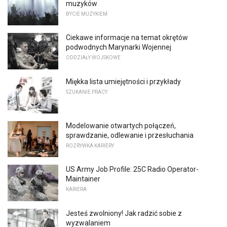
muzyków
BYCIE MUZYKIEM
Ciekawe informacje na temat okrętów
podwodnych Marynarki Wojennej
ODDZIAŁY WOJSKOWE
Miękka lista umiejętności i przykłady
SZUKANIE PRACY
Modelowanie otwartych połączeń,
sprawdzanie, odlewanie i przesłuchania
ROZRYWKA KARIERY
US Army Job Profile: 25C Radio Operator-
Maintainer
KARIERA
Jesteś zwolniony! Jak radzić sobie z
wyzwalaniem