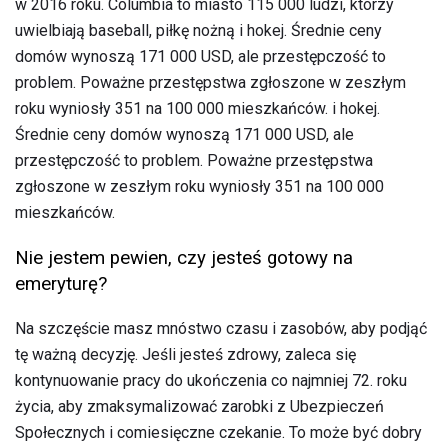
w 2016 roku. Columbia to miasto 115 000 ludzi, którzy
uwielbiają baseball, piłkę nożną i hokej. Średnie ceny
domów wynoszą 171 000 USD, ale przestępczość to
problem. Poważne przestępstwa zgłoszone w zeszłym
roku wyniosły 351 na 100 000 mieszkańców. i hokej.
Średnie ceny domów wynoszą 171 000 USD, ale
przestępczość to problem. Poważne przestępstwa
zgłoszone w zeszłym roku wyniosły 351 na 100 000
mieszkańców.
Nie jestem pewien, czy jesteś gotowy na
emeryturę?
Na szczęście masz mnóstwo czasu i zasobów, aby podjąć
tę ważną decyzję. Jeśli jesteś zdrowy, zaleca się
kontynuowanie pracy do ukończenia co najmniej 72. roku
życia, aby zmaksymalizować zarobki z Ubezpieczeń
Społecznych i comiesięczne czekanie. To może być dobry