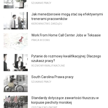
SZUKANIE PRACY
Jak menedżerowie mogą stać się efektywnymi
trenerami pracowników
KIEROWNICTWO ZARZĄDU
Work From Home Call Center Jobs w Teksasie
PRACA W DOMU
Pytanie do rozmowy kwalifikacyjnej: Dlaczego
szukasz pracy?
ROZMOWY KWALIFIKACYJNE
South Carolina Prawa pracy
SZUKANIE PRACY
Standardy dotyczące zawartości tłuszczu w
korpusie piechoty morskiej
ODDZIAŁY WOJSKOWE