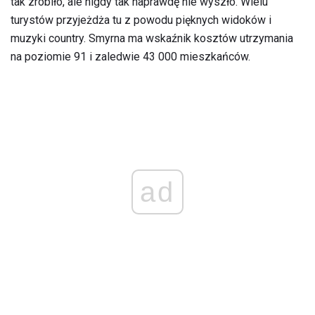
tak zrobiło, ale nigdy tak naprawdę nie wyszło. Wielu
turystów przyjeżdża tu z powodu pięknych widoków i
muzyki country. Smyrna ma wskaźnik kosztów utrzymania
na poziomie 91 i zaledwie 43 000 mieszkańców.
ad