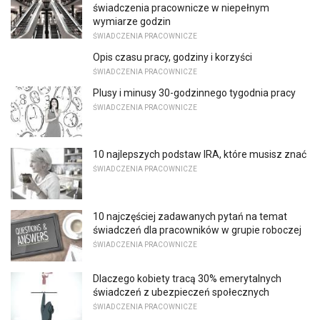
świadczenia pracownicze w niepełnym
wymiarze godzin
ŚWIADCZENIA PRACOWNICZE
Opis czasu pracy, godziny i korzyści
ŚWIADCZENIA PRACOWNICZE
Plusy i minusy 30-godzinnego tygodnia pracy
ŚWIADCZENIA PRACOWNICZE
10 najlepszych podstaw IRA, które musisz znać
ŚWIADCZENIA PRACOWNICZE
10 najczęściej zadawanych pytań na temat
świadczeń dla pracowników w grupie roboczej
ŚWIADCZENIA PRACOWNICZE
Dlaczego kobiety tracą 30% emerytalnych
świadczeń z ubezpieczeń społecznych
ŚWIADCZENIA PRACOWNICZE