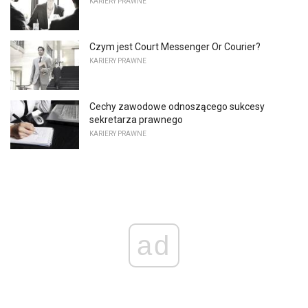
KARIERY PRAWNE
Czym jest Court Messenger Or Courier?
KARIERY PRAWNE
Cechy zawodowe odnoszącego sukcesy
sekretarza prawnego
KARIERY PRAWNE
ad