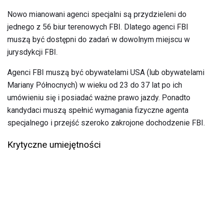
Nowo mianowani agenci specjalni są przydzieleni do
jednego z 56 biur terenowych FBI. Dlatego agenci FBI
muszą być dostępni do zadań w dowolnym miejscu w
jurysdykcji FBI.
Agenci FBI muszą być obywatelami USA (lub obywatelami
Mariany Północnych) w wieku od 23 do 37 lat po ich
umówieniu się i posiadać ważne prawo jazdy. Ponadto
kandydaci muszą spełnić wymagania fizyczne agenta
specjalnego i przejść szeroko zakrojone dochodzenie FBI.
Krytyczne umiejętności