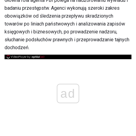
Główna rola agenta FBI polega na nadzorowaniu wywiadu i
badaniu przestępstw. Agenci wykonują szeroki zakres
obowiązków od śledzenia przepływu skradzionych
towarów po liniach państwowych i analizowania zapisów
księgowych i biznesowych, po prowadzenie nadzoru,
słuchanie podsłuchów prawnych i przeprowadzanie tajnych
dochodzeń.
ad