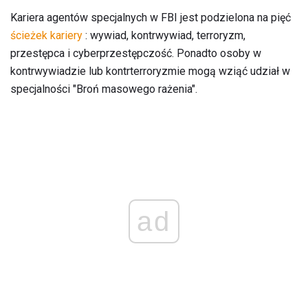
Kariera agentów specjalnych w FBI jest podzielona na pięć
ścieżek kariery
: wywiad, kontrwywiad, terroryzm,
przestępca i cyberprzestępczość. Ponadto osoby w
kontrwywiadzie lub kontrterroryzmie mogą wziąć udział w
specjalności "Broń masowego rażenia".
ad