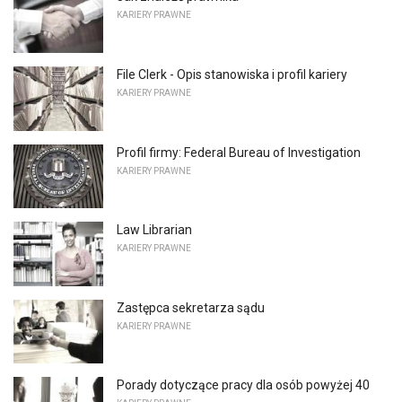
KARIERY PRAWNE
File Clerk - Opis stanowiska i profil kariery
KARIERY PRAWNE
Profil firmy: Federal Bureau of Investigation
KARIERY PRAWNE
Law Librarian
KARIERY PRAWNE
Zastępca sekretarza sądu
KARIERY PRAWNE
Porady dotyczące pracy dla osób powyżej 40