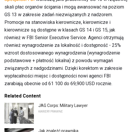
skali płac organów ścigania i mogą awansować na poziom
GS 13 w zakresie zadań niezwiązanych z nadzorem.
Promocje na stanowiska kierownicze, kierownicze i
kierownicze są dostępne w klasach GS 14 i GS 15, jak
również w FBI Senior Executive Service. Agenci otrzymują
również wynagrodzenie za lokalność i dostępność - 25%
wzrost dostosowanego wynagrodzenia (wynagrodzenie
podstawowe + płatność lokalna) z powodu wymagań
związanych z nadgodzinami. Dzięki korektom w zakresie
wypłacalności miejsc i dostępności nowi agenci FBI
zarabiają obecnie od 61 100 do 69,900 USD rocznie.
Related Content
JAG Corps: Military Lawyer
KARIERY PRAWNE
Jak znaleźć prawnika