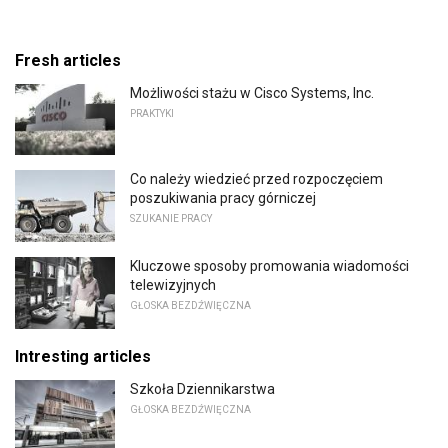
Fresh articles
Możliwości stażu w Cisco Systems, Inc.
PRAKTYKI
Co należy wiedzieć przed rozpoczęciem
poszukiwania pracy górniczej
SZUKANIE PRACY
Kluczowe sposoby promowania wiadomości
telewizyjnych
GŁOSKA BEZDŹWIĘCZNA
Intresting articles
Szkoła Dziennikarstwa
GŁOSKA BEZDŹWIĘCZNA