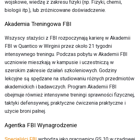
wojskowe, wiedzę z zakresu fizyki (np. Fizyki, chemii,
biologii itp.), lub zróżnicowane doświadczenie.
Akademia Treningowa FBI
Wszyscy stażyści z FBI rozpoczynają karierę w Akademii
FBI w Quantico w Wirginii przez około 21 tygodni
intensywnego treningu. Podczas pobytu w Akademii FBI
uczniowie mieszkają w kampusie i uczestniczą w
szerokim zakresie działań szkoleniowych. Godziny
lekcyjne są spędzane na studiowaniu różnych przedmiotów
akademickich i badawczych. Program Akademii FBI
obejmuje również intensywne treningi sprawności fizycznej,
taktyki defensywnej, praktyczne ćwiczenia praktyczne i
użycie broni palnej.
Agentka FBI Wynagrodzenie
Specjaliści FBI
wchodzą jako pracownicy GS 10 w rządowej