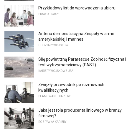
Przykładowy list do wprowadzenia ubioru
PRAWO PRACY
Antena demonstracyjna Zespoły w armii
amerykańskiej i marines
ODDZIAŁY WOJSKOWE
Siłę powietrzną Pararescue Zdolność fizyczna i
test wytrzymałościowy (PAST)
KARIERY WOJSKOWE USA
Zwięzły przewodnik po rozmowach
kwalifikacyjnych
PLANOWANIE KARIERY
Jaka jest rola producenta liniowego w branży
filmowej?
ROZRYWKA KARIERY