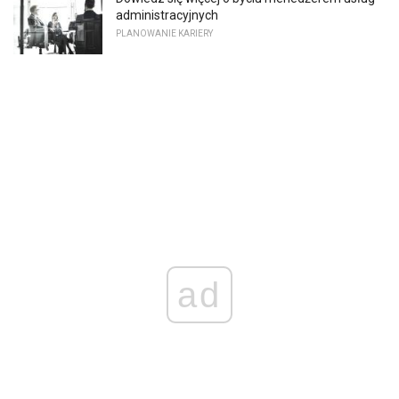
administracyjnych
PLANOWANIE KARIERY
ad