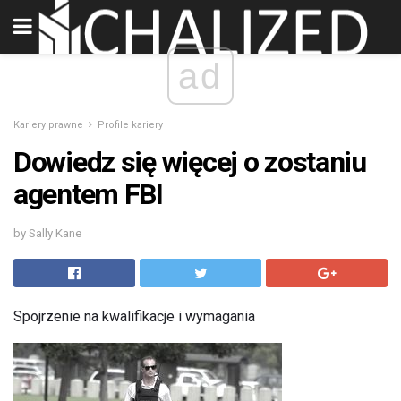
ad
Kariery prawne
Profile kariery
Dowiedz się więcej o zostaniu
agentem FBI
by Sally Kane
Spojrzenie na kwalifikacje i wymagania