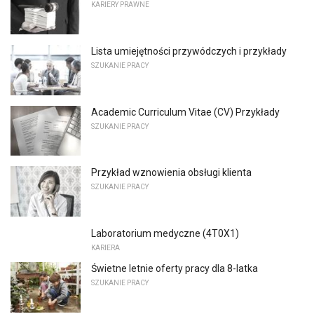
KARIERY PRAWNE
Lista umiejętności przywódczych i przykłady
SZUKANIE PRACY
Academic Curriculum Vitae (CV) Przykłady
SZUKANIE PRACY
Przykład wznowienia obsługi klienta
SZUKANIE PRACY
Laboratorium medyczne (4T0X1)
KARIERA
Świetne letnie oferty pracy dla 8-latka
SZUKANIE PRACY