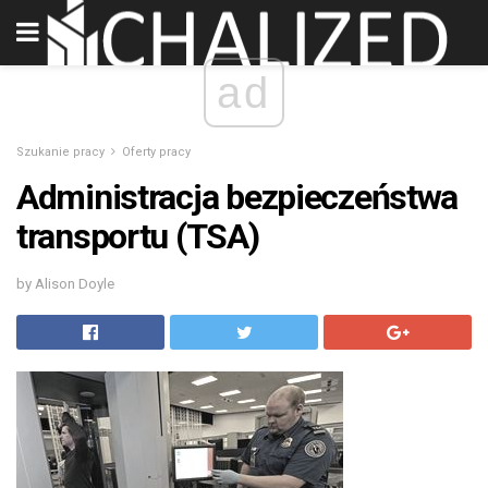
ad
Szukanie pracy
Oferty pracy
Administracja bezpieczeństwa
transportu (TSA)
by Alison Doyle