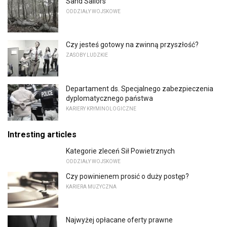
Sand Sailors
ODDZIAŁY WOJSKOWE
Czy jesteś gotowy na zwinną przyszłość?
ZASOBY LUDZKIE
Departament ds. Specjalnego zabezpieczenia
dyplomatycznego państwa
KARIERY KRYMINOLOGICZNE
Intresting articles
Kategorie zleceń Sił Powietrznych
ODDZIAŁY WOJSKOWE
Czy powinienem prosić o duży postęp?
KARIERA MUZYCZNA
Najwyżej opłacane oferty prawne