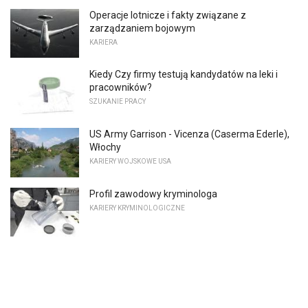
Operacje lotnicze i fakty związane z
zarządzaniem bojowym
KARIERA
Kiedy Czy firmy testują kandydatów na leki i
pracowników?
SZUKANIE PRACY
US Army Garrison - Vicenza (Caserma Ederle),
Włochy
KARIERY WOJSKOWE USA
Profil zawodowy kryminologa
KARIERY KRYMINOLOGICZNE