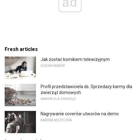
ad
Fresh articles
Jak zostać komikiem telewizyjnym
ŚCIEŻKI KARIERY
Profil przedstawiciela ds. Sprzedaży karmy dla
zwierząt domowych
KARIERY DLA ZWIERZĄT
Nagrywanie coverów utworów na demo
KARIERA MUZYCZNA