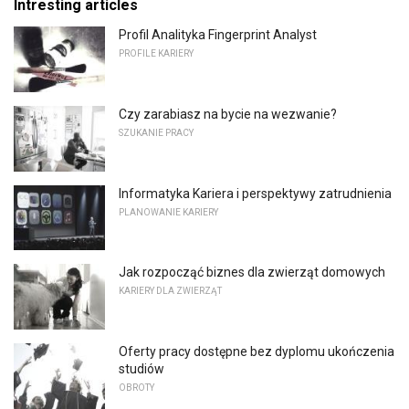
Intresting articles
Profil Analityka Fingerprint Analyst
PROFILE KARIERY
Czy zarabiasz na bycie na wezwanie?
SZUKANIE PRACY
Informatyka Kariera i perspektywy zatrudnienia
PLANOWANIE KARIERY
Jak rozpocząć biznes dla zwierząt domowych
KARIERY DLA ZWIERZĄT
Oferty pracy dostępne bez dyplomu ukończenia
studiów
OBROTY