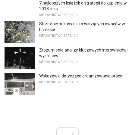
7 najlepszych książek o strategii do kupienia w
2018 roku
KIEROWNICTWO ZARZĄDU
Strzeż się pokusy nisko wiszących owoców w
biznesie
KIEROWNICTWO ZARZĄDU
Zrozumienie analizy kluczowych sterowników i
wykresów
KIEROWNICTWO ZARZĄDU
Wskazówki dotyczące organizowania pracy
KIEROWNICTWO ZARZĄDU