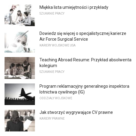
Miękka lista umiejętności i przykłady
SZUKANIE PRACY
Dowiedz się więcej o specjalistycznej karierze
Air Force Surgical Service
KARIERY WOJSKOWE USA
Teaching Abroad Resume: Przykład absolwenta
kolegium
SZUKANIE PRACY
Program reklamacyjny generalnego inspektora
lotnictwa cywilnego (IG)
ODDZIAŁY WOJSKOWE
Jak stworzyć wygrywające CV prawne
KARIERY PRAWNE