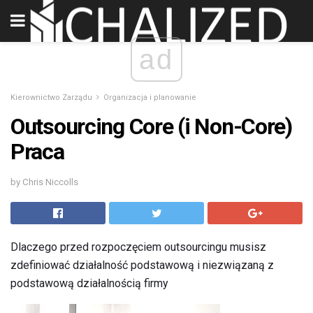
ad
Kierownictwo Zarządu
Organizacja i planowanie
Outsourcing Core (i Non-Core)
Praca
by Chris Niccolls
Dlaczego przed rozpoczęciem outsourcingu musisz
zdefiniować działalność podstawową i niezwiązaną z
podstawową działalnością firmy