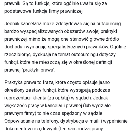
prawnik. Są to funkcje, które ogólnie uważa się za
podstawowe funkcje firmy prawniczej.
Jednak kancelaria może zdecydować się na outsourcing
bardzo wyspecjalizowanych obszarów swojej praktyki
prawniczej, mimo że mogą one stanowić główne źródło
dochodu i wymagają specjalistycznych prawników. Ogólnie
rzecz biorąc, dyskusja na temat outsourcingu dotyczy
funkcji, które nie mieszczą się w określonej definicji
prawnej "praktyki prawa".
Praktyka prawa to fraza, która często opisuje jasno
określony zestaw funkcji, które występują podczas
reprezentacji klienta (za opłatą) w sądach. Jednak
większość pracy w kancelarii prawnej (lub wydziale
prawnym firmy) to nie czas spędzony w sądzie.
Odpowiadanie na telefony, dystrybucja e-maili i wypełnianie
dokumentów urzędowych (ten sam rodzaj pracy