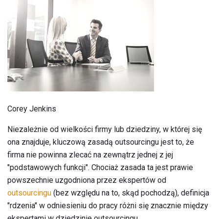
Corey Jenkins
Niezależnie od wielkości firmy lub dziedziny, w której się
ona znajduje, kluczową zasadą outsourcingu jest to, że
firma nie powinna zlecać na zewnątrz jednej z jej
"podstawowych funkcji". Chociaż zasada ta jest prawie
powszechnie uzgodniona przez ekspertów od
outsourcingu
(bez względu na to, skąd pochodzą), definicja
"rdzenia" w odniesieniu do pracy różni się znacznie między
ekspertami w dziedzinie outsourcingu.