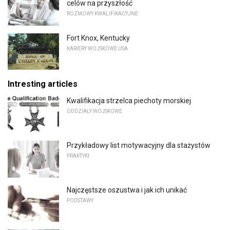
celów na przyszłość
ROZMOWY KWALIFIKACYJNE
Fort Knox, Kentucky
KARIERY WOJSKOWE USA
Intresting articles
Kwalifikacja strzelca piechoty morskiej
ODDZIAŁY WOJSKOWE
Przykładowy list motywacyjny dla stażystów
PRAKTYKI
Najczęstsze oszustwa i jak ich unikać
PODSTAWY