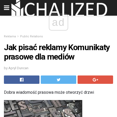
ad
Reklama
Public Relations
Jak pisać reklamy Komunikaty
prasowe dla mediów
by Apryl Duncan
Dobra wiadomość prasowa może otworzyć drzwi