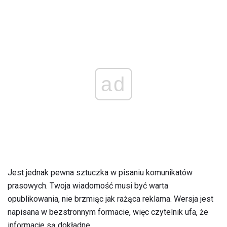
ad
Jest jednak pewna sztuczka w pisaniu komunikatów
prasowych. Twoja wiadomość musi być warta
opublikowania, nie brzmiąc jak rażąca reklama. Wersja jest
napisana w bezstronnym formacie, więc czytelnik ufa, że ​​
informacje są dokładne.