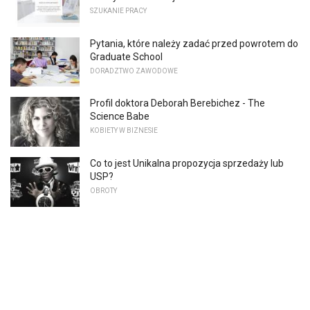
SZUKANIE PRACY
Pytania, które należy zadać przed powrotem do
Graduate School
DORADZTWO ZAWODOWE
Profil doktora Deborah Berebichez - The
Science Babe
KOBIETY W BIZNESIE
Co to jest Unikalna propozycja sprzedaży lub
USP?
OBROTY