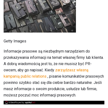
Getty Images
Informacje prasowe są niezbędnym narzędziem do
przekazywania informacji na temat własnej firmy lub klienta.
A dobrą wiadomością jest to, że nie musisz być PR-
owcem, aby go napisać. Kiedy
zarządzasz własną
kampanią public relations
, pisanie komunikatów prasowych
powinno szybko stać się dla ciebie bardzo naturalne. Jeśli
masz informacje o swoim produkcie, usłudze lub firmie,
możesz poczuć moc informacji prasowych.