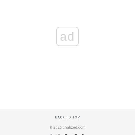
ad
BACK TO TOP
© 2026 chalized.com