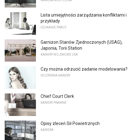
KARIERA MUZYCZNA
Lista umiejętności zarządzania konfliktami i
przykłady
SZUKANIE PRACY
Garnizon Stanów Zjednoczonych (USAG),
Japonia, Torii Station
KARIERY WOJSKOWE USA
Czy można odrzucić zadanie modelowania?
ROZRYWKA KARIERY
Chief Court Clerk
KARIERY PRAWNE
Opisy zleceń Sił Powietrznych
KARIERA