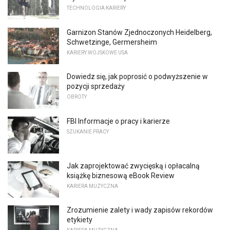
TECHNOLOGIA KARIERY
Garnizon Stanów Zjednoczonych Heidelberg,
Schwetzinge, Germersheim
KARIERY WOJSKOWE USA
Dowiedz się, jak poprosić o podwyższenie w
pozycji sprzedaży
OBROTY
FBI Informacje o pracy i karierze
SZUKANIE PRACY
Jak zaprojektować zwycięską i opłacalną
książkę biznesową eBook Review
KARIERA MUZYCZNA
Zrozumienie zalety i wady zapisów rekordów
etykiety