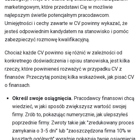
marketingowym, które przedstawi Cię w możliwie
najlepszym świetle potencjalnym pracodawcom.
Umiejętności i cechy zawarte w CV powinny wykazać, że
jesteś odpowiednim kandydatem na stanowisko i pomóc
zabezpieczyć rozmowę kwalifikacyjną.
Chociaż każde CV powinno się różnić w zależności od
konkretnego doświadczenia i opisu stanowiska, jest kilka
rzeczy, które powinieneś rozważyć w przypadku CV z
finansów. Przeczytaj poniżej kilka wskazówek, jak pisać CV
o finansach.
Określ swoje osiągnięcia.
Pracodawcy finansowi chcą
wiedzieć, w jaki sposób zwiększysz wartość swojej
firmy. Zrób to, pokazując numerycznie, jak ulepszyłeś
poprzednie firmy. Zwroty takie jak "zredukowany proces
zamykania o 3-5 dni" lub "zaoszczędzona firma 10% w
kosztach ogólnych" wyraźnie pokazują twoje osiągnięcia