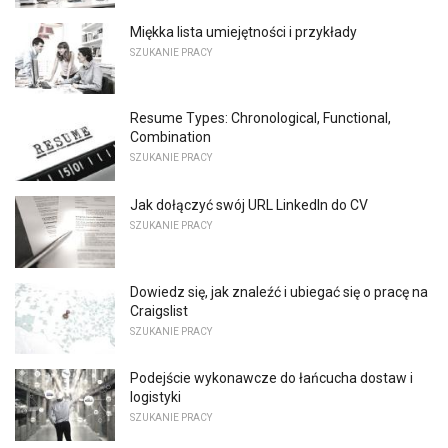
Miękka lista umiejętności i przykłady
SZUKANIE PRACY
Resume Types: Chronological, Functional,
Combination
SZUKANIE PRACY
Jak dołączyć swój URL LinkedIn do CV
SZUKANIE PRACY
Dowiedz się, jak znaleźć i ubiegać się o pracę na
Craigslist
SZUKANIE PRACY
Podejście wykonawcze do łańcucha dostaw i
logistyki
SZUKANIE PRACY