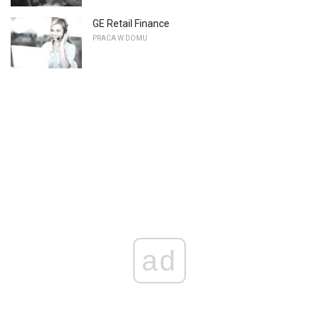
GE Retail Finance
PRACA W DOMU
ad