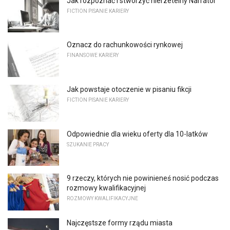
Jak rozpoznać i stworzyć nierzetelny Narrator
FICTION PISANIE KARIERY
Oznacz do rachunkowości rynkowej
FINANSOWE KARIERY
Jak powstaje otoczenie w pisaniu fikcji
FICTION PISANIE KARIERY
Odpowiednie dla wieku oferty dla 10-latków
SZUKANIE PRACY
9 rzeczy, których nie powinieneś nosić podczas
rozmowy kwalifikacyjnej
ROZMOWY KWALIFIKACYJNE
Najczęstsze formy rządu miasta