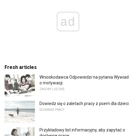
ad
Fresh articles
Wnioskodawca Odpowiedzi na pytania Wywiad
o motywacji
ZASOBY LUDZKIE
Dowiedz się o zaletach pracy z psem dla dzieci
SZUKANIE PRACY
Przykładowy list informacyjny, aby zapytać o
dostępne prace