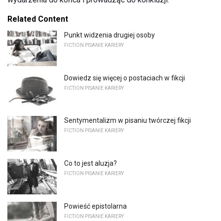
Related Content
Punkt widzenia drugiej osoby
FICTION PISANIE KARIERY
Dowiedz się więcej o postaciach w fikcji
FICTION PISANIE KARIERY
Sentymentalizm w pisaniu twórczej fikcji
FICTION PISANIE KARIERY
Co to jest aluzja?
FICTION PISANIE KARIERY
Powieść epistolarna
FICTION PISANIE KARIERY