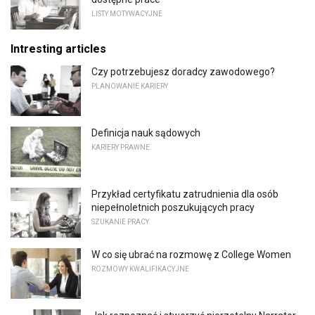
LISTY MOTYWACYJNE
Intresting articles
Czy potrzebujesz doradcy zawodowego?
PLANOWANIE KARIERY
Definicja nauk sądowych
KARIERY PRAWNE
Przykład certyfikatu zatrudnienia dla osób
niepełnoletnich poszukujących pracy
SZUKANIE PRACY
W co się ubrać na rozmowę z College Women
ROZMOWY KWALIFIKACYJNE