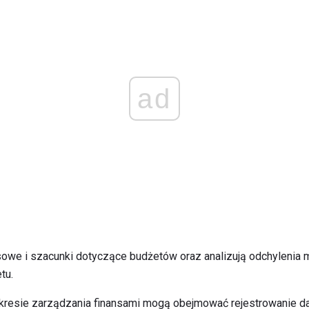
ad
sowe i szacunki dotyczące budżetów oraz analizują odchyleni
tu.
resie zarządzania finansami mogą obejmować rejestrowanie da