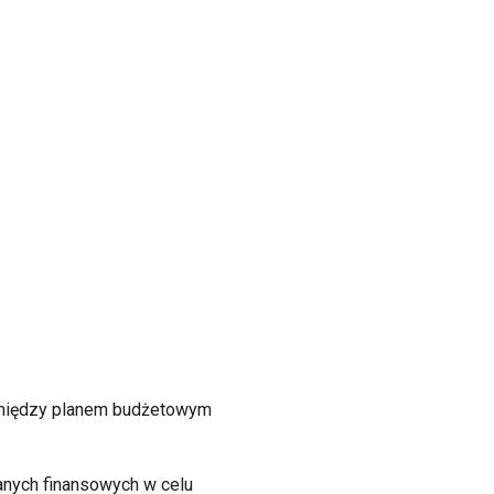
a między planem budżetowym
nych finansowych w celu