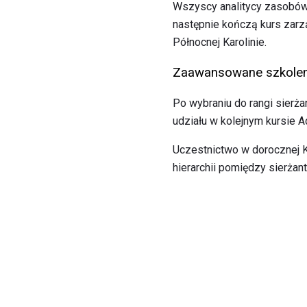
Wszyscy analitycy zasobów
następnie kończą kurs zar
Północnej Karolinie.
Zaawansowane szkolen
Po wybraniu do rangi sierża
udziału w kolejnym kursie
Uczestnictwo w dorocznej 
hierarchii pomiędzy sierża