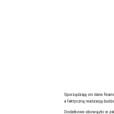
Sporządzają oni dane finan
a faktyczną realizacją budże
Dodatkowe obowiązki w zak