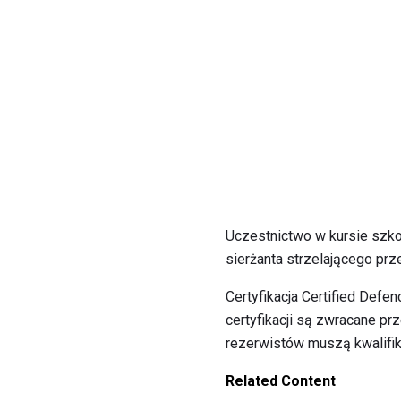
Uczestnictwo w kursie szk
sierżanta strzelającego pr
Certyfikacja Certified Defe
certyfikacji są zwracane pr
rezerwistów muszą kwalifi
Related Content