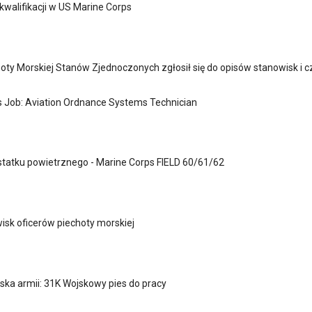
 kwalifikacji w US Marine Corps
oty Morskiej Stanów Zjednoczonych zgłosił się do opisów stanowisk i cz
 Job: Aviation Ordnance Systems Technician
tatku powietrznego - Marine Corps FIELD 60/61/62
isk oficerów piechoty morskiej
ska armii: 31K Wojskowy pies do pracy