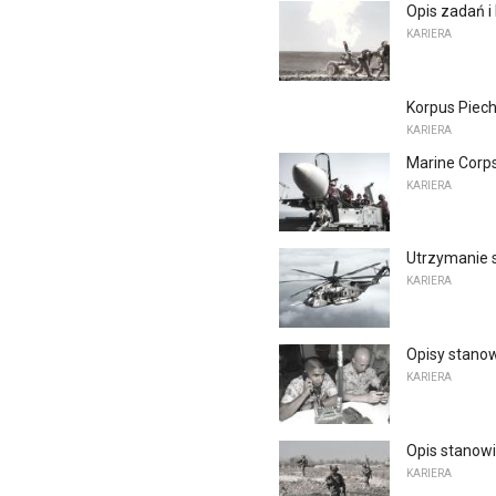
Opis zadań i
KARIERA
Korpus Piech
KARIERA
Marine Corps
KARIERA
Utrzymanie s
KARIERA
Opisy stanow
KARIERA
Opis stanowi
KARIERA