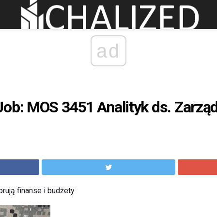
ad
Job: MOS 3451 Analityk ds. Zarzą
rują finanse i budżety