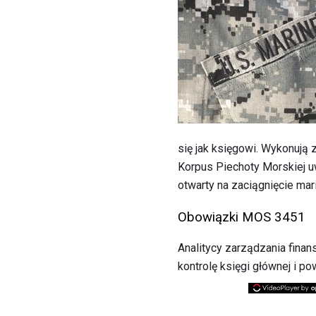
się jak księgowi. Wykonują
Korpus Piechoty Morskiej u
otwarty na zaciągnięcie mari
Obowiązki MOS 3451
Analitycy zarządzania finan
kontrolę księgi głównej i 