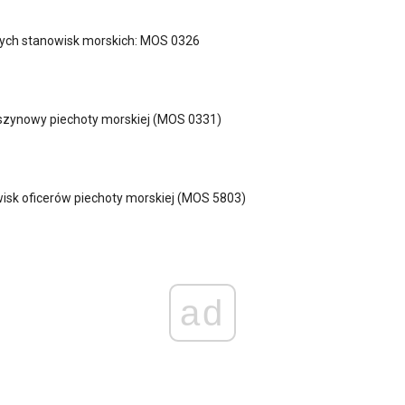
nych stanowisk morskich: MOS 0326
szynowy piechoty morskiej (MOS 0331)
isk oficerów piechoty morskiej (MOS 5803)
ad