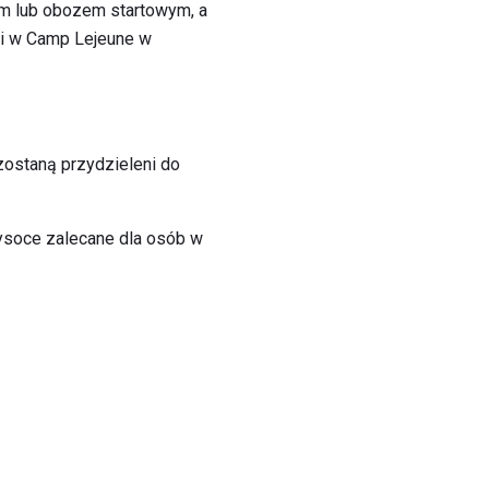
m lub obozem startowym, a
mi w Camp Lejeune w
 zostaną przydzieleni do
ysoce zalecane dla osób w