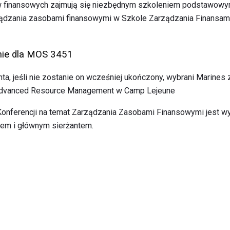
 finansowych zajmują się niezbędnym szkoleniem podstawowy
ządzania zasobami finansowymi w Szkole Zarządzania Finansa
ie dla MOS 3451
nta, jeśli nie zostanie on wcześniej ukończony, wybrani Marines
 Advanced Resource Management w Camp Lejeune
Konferencji na temat Zarządzania Zasobami Finansowymi jest w
ntem i głównym sierżantem.